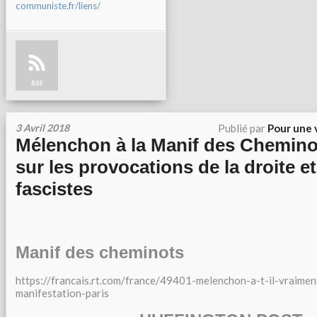
communiste.fr/liens/
RSS
3 Avril 2018
Publié par
Pour une 
Mélenchon à la Manif des Cheminot
sur les provocations de la droite e
fascistes
Manif des cheminots
https://francais.rt.com/france/49401-melenchon-a-t-il-vraimen
manifestation-paris