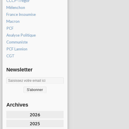
CCCP-Tregor
Mélenchon
France Insoumise
Macron
PCF
Analyse Politique
Communiste
PCF Lannion
CGT
Newsletter
Archives
2026
2025