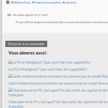
,
,
#Mélenchon
#France Insoumise
#Lannion
On a bien rigolé! Le 1° avril
Propositions du gouvernement Macron aux chemminots: une mascara
S'inscrire à la newsletter
Vous aimerez aussi :
Le PS à Matignon? Que vont faire les supplétifs?
L’anti-mélenchonisme primaire ne sauvera pas le soldat Rousse
Glukslann et le PS c'est quoi?Un des outils du capital et de l
française