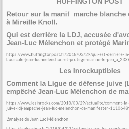
HUFFINGTON POST
Retour sur la manif marche blanch
à Mireille Knoll.
Qui est derrière la LDJ, accusée d'av
Jean-Luc Mélenchon et protégé Mari
https://www.huffingtonpost.fr/2018/03/29/qui-est-derriere-la-
bouscule-jean-luc-melenchon-et-protege-marine-le-pen_a_23
Les Inrockuptibles
Comment la Ligue de défense juive (
empêché Jean-Luc Mélenchon de man
https://www.lesinrocks.com/2018/03/29/actualite/comment-la-
juive-ldj-empeche-jean-luc-melenchon-de-manifester-1110648
L'analyse de Jean Luc Mélenchon
https://melenchon.fr/2018/04/02/nattendez-pas-les-consignes