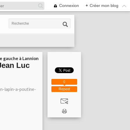
Connexion
+
Créer mon blog
ie gauche à Lannion
 Jean Luc
0
n-lapin-a-poutine-
Repost