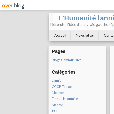
L'Humanité lann
Défendre l'idée d'une vraie gauche rép
Accueil
Newsletter
Conta
Pages
Blogs Communistes
Catégories
Lannion
CCCP-Tregor
Mélenchon
France Insoumise
Macron
PCF