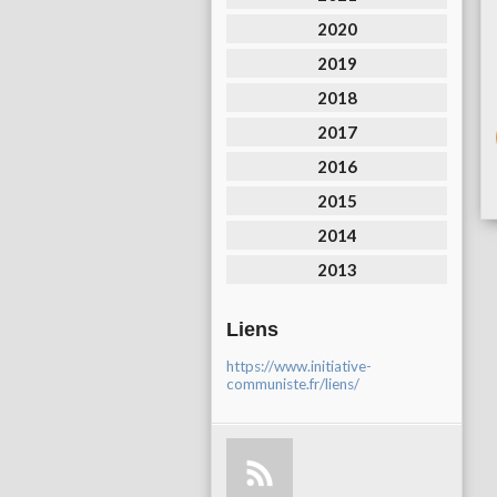
2020
2019
2018
2017
2016
2015
2014
2013
Liens
https://www.initiative-
communiste.fr/liens/