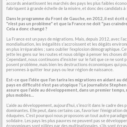
accords anéantissent les marchés des pays les plus faibles éco
fabriquent à grande échelle de la misère, et donc des candidats à
Dans le programme du Front de Gauche, en 2012, il est écrit 
"n’est pas un problème" et que la France ne doit "pas craindre
Cela a donc changé ?
La France est un pays de migrations. Mais, depuis 2012, avec l’ac
mondialisation, les inégalités s'accroissent et les dégâts envir
en plus irréparables ; sans oublier l’explosion démographique. 
jette les gens sur les routes et nous oblige à penser les choses 
Cependant, nous continuons d’insister sur le fait que ce ne sont p
posent problème, mais bien les destructions économiques qui pou
personnes à quitter leur pays ou leur région de naissance.
Est-ce que l’idée que l’on tarira les migrations en aidant au
pays en difficulté n’est pas utopique ? Le journaliste Stephen
assure que l’aide au développement, dans un premier temps, 
plus mobiles…
L’aide au développement, aujourd’hui, s’inscrit dans le cadre des
dominantes. Elle peut, dans certains cas, favoriser l’émigration d
éduquées. C’est pourquoi nous proposons un tout autre paradigm
solidaire. Les pays les plus pauvres ne peuvent pas se développer 
économiques sont pillées par des multinationales, s’ils sont écras