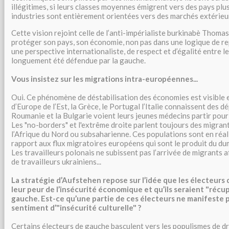
illégitimes, si leurs classes moyennes émigrent vers des pays plus 
industries sont entièrement orientées vers des marchés extérieu
Cette vision rejoint celle de l’anti-impérialiste burkinabè Thomas 
protéger son pays, son économie, non pas dans une logique de rep
une perspective internationaliste, de respect et d’égalité entre le
longuement été défendue par la gauche.
Vous insistez sur les migrations intra-européennes...
Oui. Ce phénomène de déstabilisation des économies est visible e
d’Europe de l’Est, la Grèce, le Portugal l’Italie connaissent des dé
Roumanie et la Bulgarie voient leurs jeunes médecins partir pour
Les "no-borders" et l'extrême droite parlent toujours des migrant
l’Afrique du Nord ou subsaharienne. Ces populations sont en réal
rapport aux flux migratoires européens qui sont le produit du du
Les travailleurs polonais ne subissent pas l’arrivée de migrants af
de travailleurs ukrainiens...
La stratégie d’Aufstehen repose sur l’idée que les électeurs
leur peur de l’insécurité économique et qu’ils seraient "récup
gauche. Est-ce qu’une partie de ces électeurs ne manifeste
sentiment d’"insécurité culturelle" ?
Certains électeurs de gauche basculent vers les populismes de dr