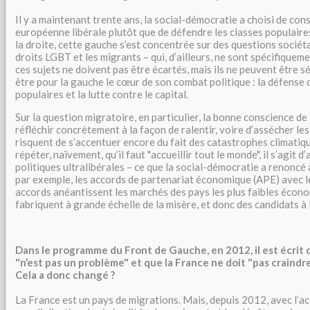
Il y a maintenant trente ans, la social-démocratie a choisi de cons
européenne libérale plutôt que de défendre les classes populaire
la droite, cette gauche s’est concentrée sur des questions sociéta
droits LGBT et les migrants – qui, d’ailleurs, ne sont spécifiqueme
ces sujets ne doivent pas être écartés, mais ils ne peuvent être s
être pour la gauche le cœur de son combat politique : la défense 
populaires et la lutte contre le capital.
Sur la question migratoire, en particulier, la bonne conscience 
réfléchir concrètement à la façon de ralentir, voire d’assécher les
risquent de s’accentuer encore du fait des catastrophes climatiq
répéter, naïvement, qu’il faut "accueillir tout le monde", il s’agit d’
politiques ultralibérales – ce que la social-démocratie a renoncé 
par exemple, les accords de partenariat économique (APE) avec le
accords anéantissent les marchés des pays les plus faibles éco
fabriquent à grande échelle de la misère, et donc des candidats à
Dans le programme du Front de Gauche, en 2012, il est écrit 
"n’est pas un problème" et que la France ne doit "pas craindre
Cela a donc changé ?
La France est un pays de migrations. Mais, depuis 2012, avec l’ac