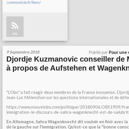
communiste.fr/liens/
RSS
9 Septembre 2018
Publié par
Pour une 
Djordje Kuzmanovic conseiller de
à propos de Aufstehen et Wagenk
"L’Obs" a fait réagir deux membres de la France insoumise. Djord
Jean-Luc Mélenchon sur les questions internationales et de défe
https://www.nouvelobs.com/politique/20180906.OBS1909/fran
immigration-le-discours-de-sahra-wagenknecht-est-de-salubrit
En Allemagne, Sahra Wagenknecht dit vouloir en finir avec l
de la gauche sur l’immigration. Qu’est-ce que la "bonne cons