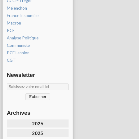
CCCP-Tregor
Mélenchon
France Insoumise
Macron
PCF
Analyse Politique
Communiste
PCF Lannion
CGT
Newsletter
Archives
2026
2025