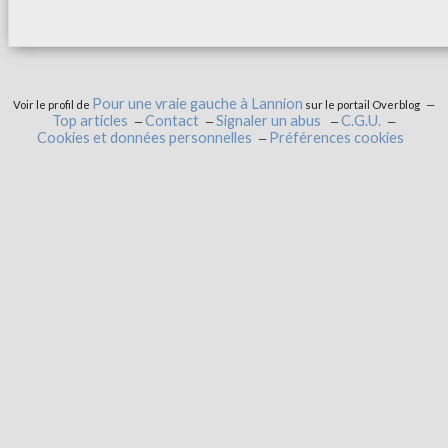
Pour une vraie gauche à Lannion
Voir le profil de
sur le portail Overblog
Top articles
Contact
Signaler un abus
C.G.U.
Cookies et données personnelles
Préférences cookies