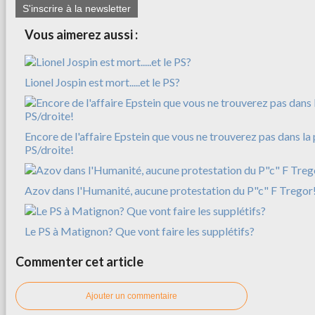
S'inscrire à la newsletter
Vous aimerez aussi :
Lionel Jospin est mort.....et le PS?
Encore de l'affaire Epstein que vous ne trouverez pas dans la 
PS/droite!
Azov dans l'Humanité, aucune protestation du P"c" F Tregor
Le PS à Matignon? Que vont faire les supplétifs?
Commenter cet article
Ajouter un commentaire