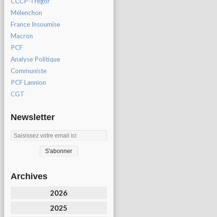
CCCP-Tregor
Mélenchon
France Insoumise
Macron
PCF
Analyse Politique
Communiste
PCF Lannion
CGT
Newsletter
Archives
2026
2025