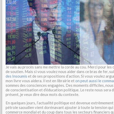
Je vais au procès sans me mettre la corde au cou. Merci pour les
de soutien. Mais si vous voulez nous aider dans ce bras de fer, sui
des Insoumis
et de ses propositions d’action. Si vous voulez arg
mon livre vous aidera. Il est en librairie et
on peut aussi le comma
sommes des consciences engagées. Des moments difficiles, nous
de conscientisation et d’éducation politique. Le reste nous sera d
présent, je veux dire deux mots du contexte.
En quelques jours, l’actualité politique est devenue extrêmement 
pétrole saoudien vient dorénavant ajouter à toute la tension qui 
commerce mondial et du coup dans tous les secteurs financiers qu