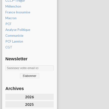
CCCP-Tregor
Mélenchon
France Insoumise
Macron
PCF
Analyse Politique
Communiste
PCF Lannion
CGT
Newsletter
Archives
2026
2025