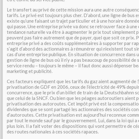
Le transfert au privé de cette mission aura une autre conséquenc
tarifs. Le privé est toujours plus cher. D’abord, une ligne de bus e
existe qu’une faisant un trajet particulier et à une horaire donnée, 
qui passe. Une entreprise privée va donc se retrouver face à une c
tendance naturelle va être à augmenter le prix tout simplement p
peuvent pas faire autrement que de payer, quel que soit ce prix. P
entreprise privé a des coûts supplémentaires à supporter par rapp
s’agit d’abord des actionnaires à rémunérer qui n’existent tout s
cas d’une entreprise publique. En situation de concurrence dans u
gestion de ligne de bus où il n’y a pas beaucoup de possibilité de s
service rendu – toujours le même – il faut donc aussi dépenser b
marketing et publicité.
Ces facteurs expliquent que les tarifs du gaz aient augmenté de 
privatisation de GDF en 2006, ceux de l’électricité de 49% depuis
concurrence, que le prix d’un billet de train de la Deutschbahnn so
que celui de la SNCF. Ou bien que les péages autoroutiers aient p
privatisation des autoroutes. Cet impôt privé est la compensatio
dividendes que se sont partagé les actionnaires des sociétés co
d’autoroutes. Cette privatisation est aujourd’hui reconnue comm
par tout le monde sauf par le gouvernement. Lui, dans la loi qui a 
plus loin. Il a fait voter des dispositions qui vont permettre de c
des routes nationales à ces sociétés rapaces.