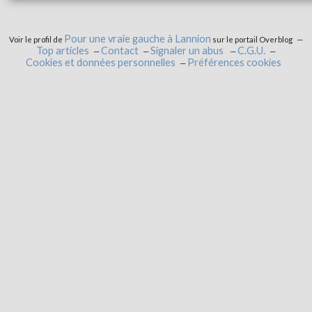
Pour une vraie gauche à Lannion
Voir le profil de
sur le portail Overblog
Top articles
Contact
Signaler un abus
C.G.U.
Cookies et données personnelles
Préférences cookies