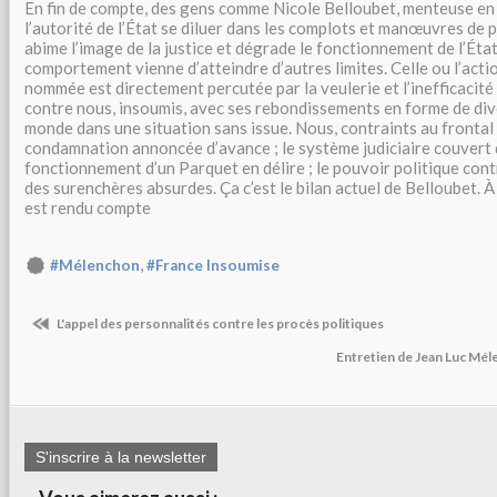
En fin de compte, des gens comme Nicole Belloubet, menteuse en s
l’autorité de l’État se diluer dans les complots et manœuvres de pa
abime l’image de la justice et dégrade le fonctionnement de l’État
comportement vienne d’atteindre d’autres limites. Celle ou l’actio
nommée est directement percutée par la veulerie et l’inefficacité 
contre nous, insoumis, avec ses rebondissements en forme de dive
monde dans une situation sans issue. Nous, contraints au frontal
condamnation annoncée d’avance ; le système judiciaire couvert d
fonctionnement d’un Parquet en délire ; le pouvoir politique contr
des surenchères absurdes. Ça c’est le bilan actuel de Belloubet. 
est rendu compte
,
#Mélenchon
#France Insoumise
L'appel des personnalités contre les procès politiques
Entretien de Jean Luc Mé
S'inscrire à la newsletter