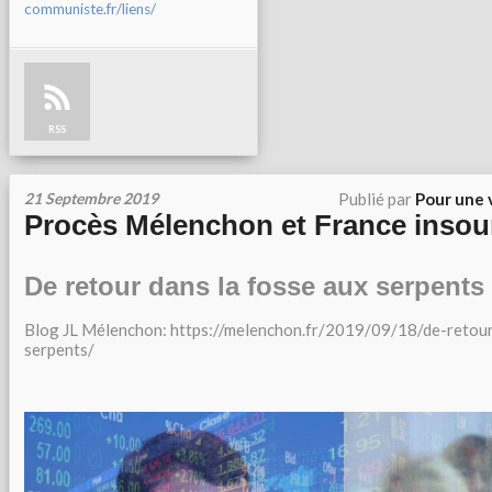
communiste.fr/liens/
RSS
21 Septembre 2019
Publié par
Pour une 
Procès Mélenchon et France inso
De retour dans la fosse aux serpents
Blog JL Mélenchon: https://melenchon.fr/2019/09/18/de-retou
serpents/