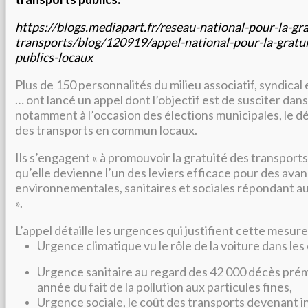
https://blogs.mediapart.fr/reseau-national-pour-la-gra
transports/blog/120919/appel-national-pour-la-gratui
publics-locaux
Plus de 150 personnalités du milieu associatif, syndical e
… ont lancé un appel dont l’objectif est de susciter dans 
notamment à l’occasion des élections municipales, le dé
des transports en commun locaux.
Ils s’engagent « à promouvoir la gratuité des transpor
qu’elle devienne l’un des leviers efficace pour des ava
environnementales, sanitaires et sociales répondant a
».
L’appel détaille les urgences qui justifient cette mesure
U
rgence climatique vu le rôle de la voiture dans le
Urgence sanitaire au regard des 42 000 décès pr
année du fait de la pollution aux particules fines,
Urgence sociale, le coût des transports devenant 