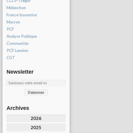
CCCP-Tregor
Mélenchon
France Insoumise
Macron
PCF
Analyse Politique
Communiste
PCF Lannion
CGT
Newsletter
Archives
2026
2025