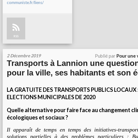
communiste.fr/liens/
RSS
2 Décembre 2019
Publié par
Pour une 
Transports à Lannion une question
pour la ville, ses habitants et son
LA GRATUITE DES TRANSPORTS PUBLICS LOCAUX :
ELECTIONS MUNICIPALES DE 2020
Quelle alternative pour faire face au changement cli
écologiques et sociaux ?
Il
apparaît
de temps en temps des initiatives-transpor
solutions partielles à des problèmes
particuliers :
B