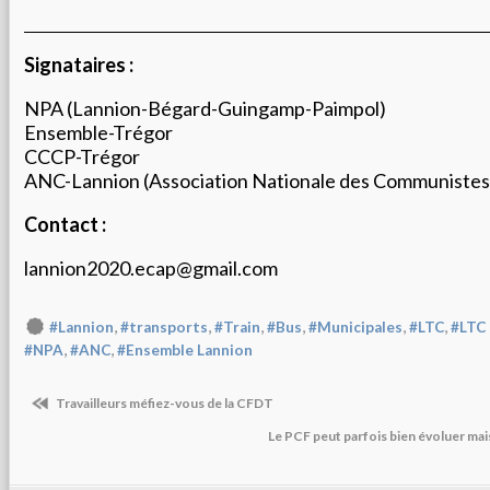
Signataires :
NPA (Lannion-Bégard-Guingamp-Paimpol)
Ensemble-Trégor
CCCP-Trégor
ANC-Lannion (Association Nationale des Communistes
Contact :
lannion2020.ecap@gmail.com
,
,
,
,
,
,
#Lannion
#transports
#Train
#Bus
#Municipales
#LTC
#LTC 
,
,
#NPA
#ANC
#Ensemble Lannion
Travailleurs méfiez-vous de la CFDT
Le PCF peut parfois bien évoluer mai