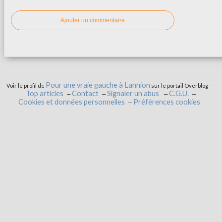
Ajouter un commentaire
Pour une vraie gauche à Lannion
Voir le profil de
sur le portail Overblog
Top articles
Contact
Signaler un abus
C.G.U.
Cookies et données personnelles
Préférences cookies