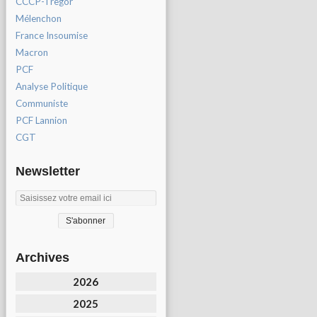
CCCP-Tregor
Mélenchon
France Insoumise
Macron
PCF
Analyse Politique
Communiste
PCF Lannion
CGT
Newsletter
Archives
2026
2025