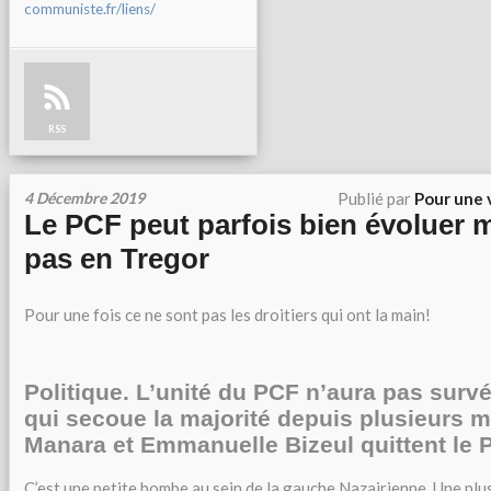
communiste.fr/liens/
RSS
4 Décembre 2019
Publié par
Pour une 
Le PCF peut parfois bien évoluer m
pas en Tregor
Pour une fois ce ne sont pas les droitiers qui ont la main!
Politique. L’unité du PCF n’aura pas survé
qui secoue la majorité depuis plusieurs m
Manara et Emmanuelle Bizeul quittent le 
C’est une petite bombe au sein de la gauche Nazairienne. Une plu