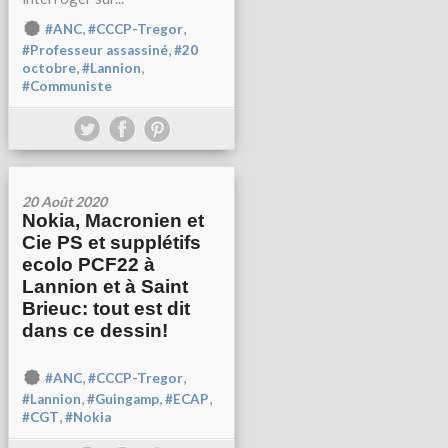
,
,
#ANC
#CCCP-Tregor
,
#Professeur assassiné
#20
,
,
octobre
#Lannion
#Communiste
20 Août 2020
Nokia, Macronien et
Cie PS et supplétifs
ecolo PCF22 à
Lannion et à Saint
Brieuc: tout est dit
dans ce dessin!
,
,
#ANC
#CCCP-Tregor
,
,
,
#Lannion
#Guingamp
#ECAP
,
#CGT
#Nokia