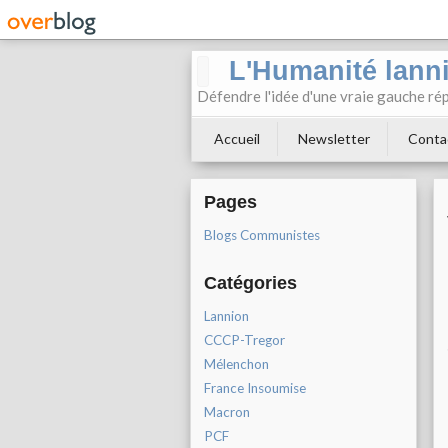
L'Humanité lann
Défendre l'idée d'une vraie gauche rép
Accueil
Newsletter
Conta
Pages
Blogs Communistes
Catégories
Lannion
CCCP-Tregor
Mélenchon
France Insoumise
Macron
PCF