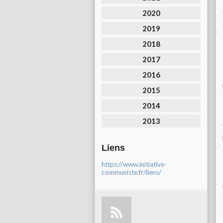
2020
2019
2018
2017
2016
2015
2014
2013
Liens
https://www.initiative-
communiste.fr/liens/