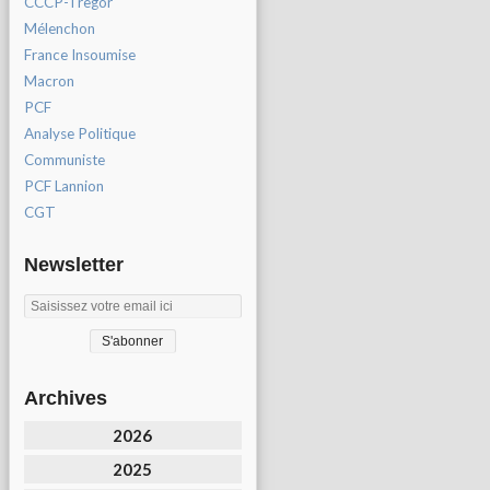
CCCP-Tregor
Mélenchon
France Insoumise
Macron
PCF
Analyse Politique
Communiste
PCF Lannion
CGT
Newsletter
Archives
2026
2025