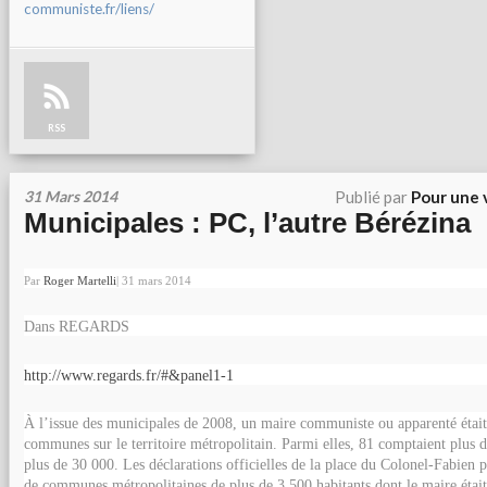
communiste.fr/liens/
RSS
31 Mars 2014
Publié par
Pour une 
Municipales : PC, l’autre Bérézina
Par
Roger Martelli
|
31 mars 2014
Dans REGARDS
http://www.regards.fr/#&panel1-1
À l’issue des municipales de 2008, un maire communiste ou apparenté était 
communes sur le territoire métropolitain. Parmi elles, 81 comptaient plus d
plus de 30 000. Les déclarations officielles de la place du Colonel-Fabien 
de communes métropolitaines de plus de 3 500 habitants dont le maire éta