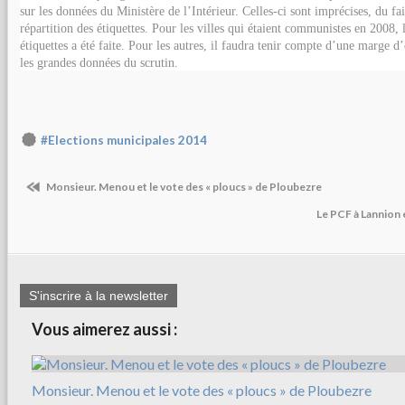
sur les données du Ministère de l’Intérieur. Celles-ci sont imprécises, du fa
répartition des étiquettes. Pour les villes qui étaient communistes en 2008, 
étiquettes a été faite. Pour les autres, il faudra tenir compte d’une marge d
les grandes données du scrutin.
#Elections municipales 2014
Monsieur. Menou et le vote des « ploucs » de Ploubezre
Le PCF à Lannion 
S'inscrire à la newsletter
Vous aimerez aussi :
Monsieur. Menou et le vote des « ploucs » de Ploubezre