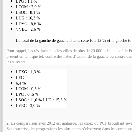
LPG : 1.1 %
LCOM : 2,9 %
LSOC : 8,1 %
LUG : 16,3 %
LDVG : 5,6 %
VVEC : 2,6 %
Le total de la gauche de gauche atteint cette fois 12 % et la gauche to
Pour rappel, les résultats dans les villes de plus de 20 000 habitants où le F
présent en tant que tel, contre des listes d’Union de la gauche ou contre des l
les suivants :
LEXG : 1,3 %
LFG :
6,4 %
LCOM : 0,5 %
LPG : 0 ;6 %
LSOC : 11,6 % LUG : 15,3 %
LVEC : 3,0 %
2.
La comparaison avec 2012 est malaisée, les choix du PCF brouillant sévè
Sans surprise, les progressions les plus nettes s’observent dans les commune