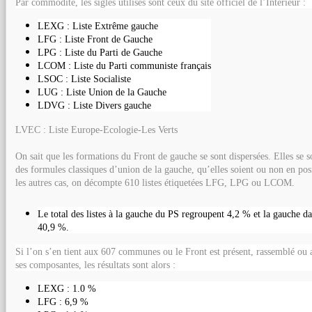
Par commodité, les sigles utilisés sont ceux du site officiel de l’Intérieur :
LEXG : Liste Extrême gauche
LFG : Liste Front de Gauche
LPG : Liste du Parti de Gauche
LCOM : Liste du Parti communiste français
LSOC : Liste Socialiste
LUG : Liste Union de la Gauche
LDVG : Liste Divers gauche
LVEC : Liste Europe-Ecologie-Les Verts
On sait que les formations du Front de gauche se sont dispersées. Elles se s
des formules classiques d’union de la gauche, qu’elles soient ou non en po
les autres cas, on décompte 610 listes étiquetées LFG, LPG ou LCOM.
Le total des listes à la gauche du PS regroupent 4,2 % et la gauche d
40,9 %.
Si l’on s’en tient aux 607 communes ou le Front est présent, rassemblé ou a
ses composantes, les résultats sont alors :
LEXG : 1.0 %
LFG : 6,9 %