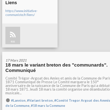
Liens
https://www.initiative-
communiste.fr/liens/
RSS
17 Mars 2021
18 mars le variant breton des "communards".
Communiqué
Comité Trégor-Argoat des Amies et amis de la Commune de Pari
1871 Communiqué de Presse Le Comité marquera le 150°
anniversaire de la naissance de la Commune de Paris qui a débiué
18 mars 1871. Jeudi 18 mars la comité organise une déambulati
musicale...
,
,
#Lannion
#Variant breton
#Comité Tregor Argoat des Ammi
,
de la Commune
#18 mars la Commune