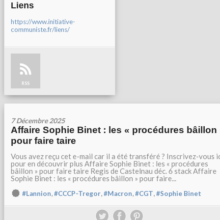
Liens
https://www.initiative-
communiste.fr/liens/
RSS
7 Décembre 2025
Affaire Sophie Binet : les « procédures bâillon
pour faire taire
Vous avez reçu cet e-mail car il a été transféré ? Inscrivez-vous i
pour en découvrir plus Affaire Sophie Binet : les « procédures
bâillon » pour faire taire Regis de Castelnau déc. 6 stack Affaire
Sophie Binet : les « procédures bâillon » pour faire...
,
,
,
,
#Lannion
#CCCP-Tregor
#Macron
#CGT
#Sophie Binet