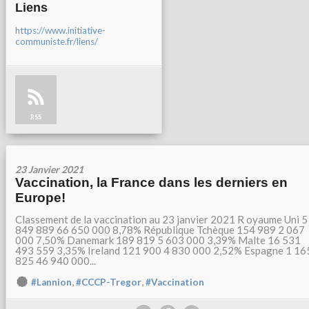
Liens
https://www.initiative-
communiste.fr/liens/
RSS
23 Janvier 2021
Vaccination, la France dans les derniers en
Europe!
Classement de la vaccination au 23 janvier 2021 R oyaume Uni 5
849 889 66 650 000 8,78% République Tchèque 154 989 2 067
000 7,50% Danemark 189 819 5 603 000 3,39% Malte 16 531
493 559 3,35% Ireland 121 900 4 830 000 2,52% Espagne 1 16
825 46 940 000...
,
,
#Lannion
#CCCP-Tregor
#Vaccination