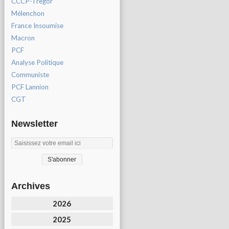
CCCP-Tregor
Mélenchon
France Insoumise
Macron
PCF
Analyse Politique
Communiste
PCF Lannion
CGT
Newsletter
Archives
2026
2025