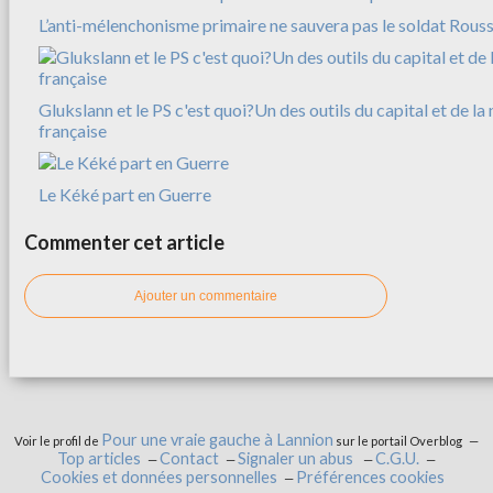
L’anti-mélenchonisme primaire ne sauvera pas le soldat Rousse
Glukslann et le PS c'est quoi?Un des outils du capital et de l
française
Le Kéké part en Guerre
Commenter cet article
Ajouter un commentaire
Pour une vraie gauche à Lannion
Voir le profil de
sur le portail Overblog
Top articles
Contact
Signaler un abus
C.G.U.
Cookies et données personnelles
Préférences cookies