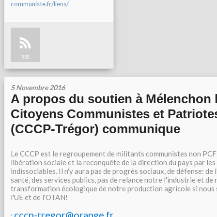
communiste.fr/liens/
RSS
5 Novembre 2016
A propos du soutien à Mélenchon l
Citoyens Communistes et Patriote
(CCCP-Trégor) communique
Le CCCP est le regroupement de militants communistes non PCF q
libération sociale et la reconquête de la direction du pays par le
indissociables. Il n'y aura pas de progrès sociaux, de défense: de l
santé, des services publics, pas de relance notre l'industrie et de
transformation écologique de notre production agricole si nous
l'UE et de l'OTAN!
cccp-tregor@orange.fr
: