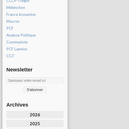
CCCP-Tregor
Mélenchon
France Insoumise
Macron
PCF
Analyse Politique
Communiste
PCF Lannion
CGT
Newsletter
Archives
2026
2025