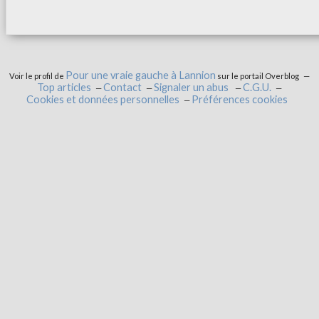
Pour une vraie gauche à Lannion
Voir le profil de
sur le portail Overblog
Top articles
Contact
Signaler un abus
C.G.U.
Cookies et données personnelles
Préférences cookies