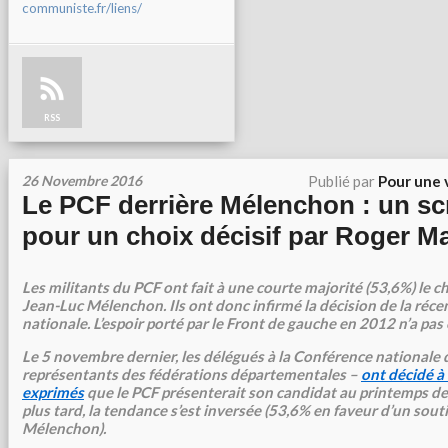
communiste.fr/liens/
RSS
26 Novembre 2016
Publié par
Pour une 
Le PCF derrière Mélenchon : un scr
pour un choix décisif par Roger Mar
Les militants du PCF ont fait à une courte majorité (53,6%) le c
Jean-Luc Mélenchon. Ils ont donc infirmé la décision de la réc
nationale. L’espoir porté par le Front de gauche en 2012 n’a pa
Le 5 novembre dernier, les délégués à la Conférence national
représentants des fédérations départementales –
ont décidé à
exprimés
que le PCF présenterait son candidat au printemps de
plus tard, la tendance s’est inversée (53,6% en faveur d’un sout
Mélenchon).