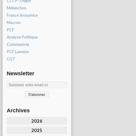
CCCP-Tregor
Mélenchon
France Insoumise
Macron
PCF
Analyse Politique
Communiste
PCF Lannion
CGT
Newsletter
Archives
2026
2025