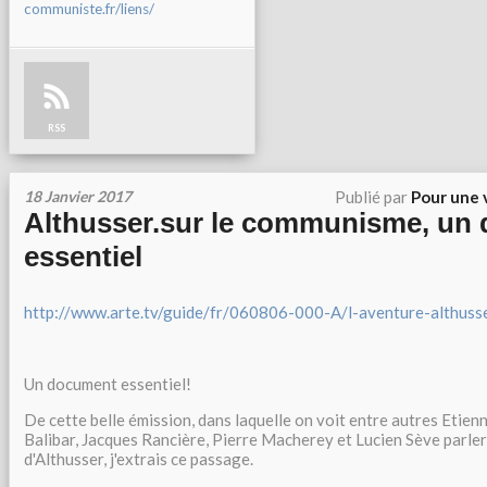
communiste.fr/liens/
RSS
18 Janvier 2017
Publié par
Pour une 
Althusser.sur le communisme, un
essentiel
http://www.arte.tv/guide/fr/060806-000-A/l-aventure-althuss
Un document essentiel!
De cette belle émission, dans laquelle on voit entre autres Etien
Balibar, Jacques Rancière, Pierre Macherey et Lucien Sève parler
d'Althusser, j'extrais ce passage.