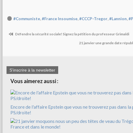
,
,
,
,
#Communiste
#France Insoumise
#CCCP-Tregor
#Lannion
#
Défendre la sécurité sociale! Signez la pétition du professeur Grimaldi
21 janvier une grande date républ
S'inscrire à la newsletter
Vous aimerez aussi :
Encore de l'affaire Epstein que vous ne trouverez pas dans la 
PS/droite!