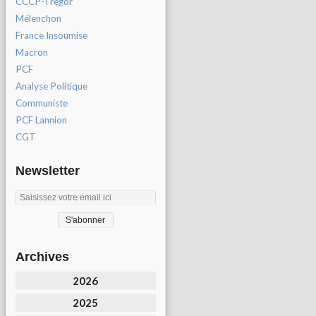
CCCP-Tregor
Mélenchon
France Insoumise
Macron
PCF
Analyse Politique
Communiste
PCF Lannion
CGT
Newsletter
Archives
2026
2025