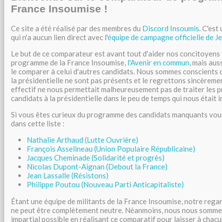
France Insoumise !
Ce site a été réalisé par des membres du
Discord Insoumis
. C'est
qui n'a aucun lien direct avec l'
équipe de campagne officielle de 
Le but de ce comparateur est avant tout d'aider nos concitoyens à
programme de la France Insoumise,
l'Avenir en commun
, mais aus
le comparer à celui d'autres candidats. Nous sommes conscients q
la présidentielle ne sont pas présents et le regrettons sincèremen
effectif ne nous permettait malheureusement pas de traiter les
candidats à la présidentielle dans le peu de temps qui nous était i
Si vous êtes curieux du programme des candidats manquants vous
dans cette liste :
Nathalie Arthaud (Lutte Ouvrière)
François Asselineau (Union Populaire Républicaine)
Jacques Cheminade (Solidarité et progrès)
Nicolas Dupont-Aignan (Debout la France)
Jean Lassalle (Résistons)
Philippe Poutou (Nouveau Parti Anticapitaliste)
Étant une équipe de militants de la France Insoumise, notre reg
ne peut être complètement neutre. Néanmoins, nous nous sommes 
impartial possible en réalisant ce comparatif pour laisser à chacu