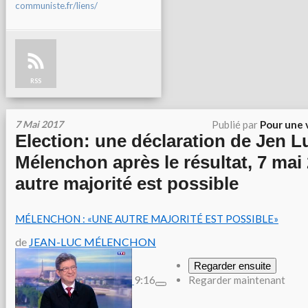
communiste.fr/liens/
RSS
7 Mai 2017
Publié par
Pour une 
Election: une déclaration de Jen L
Mélenchon après le résultat, 7 mai
autre majorité est possible
MÉLENCHON : «UNE AUTRE MAJORITÉ EST POSSIBLE»
de
JEAN-LUC MÉLENCHON
Regarder ensuite
9:16
Regarder maintenant