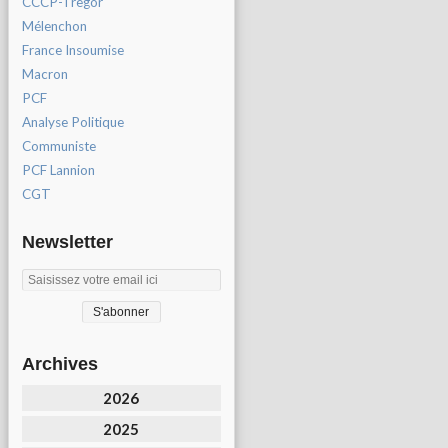
CCCP-Tregor
Mélenchon
France Insoumise
Macron
PCF
Analyse Politique
Communiste
PCF Lannion
CGT
Newsletter
Archives
2026
2025