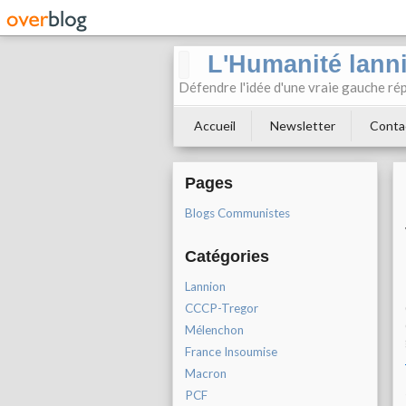
L'Humanité lann
Défendre l'idée d'une vraie gauche rép
Accueil
Newsletter
Conta
Pages
Blogs Communistes
Catégories
Lannion
CCCP-Tregor
Mélenchon
France Insoumise
Macron
PCF