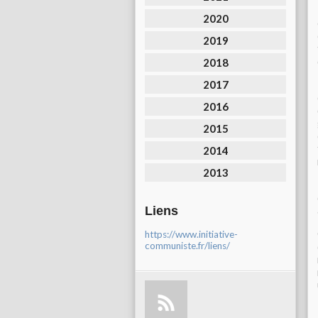
2020
2019
2018
2017
2016
2015
2014
2013
Liens
https://www.initiative-
communiste.fr/liens/