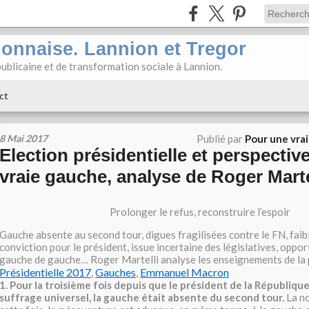
ionnaise. Lannion et Tregor
ublicaine et de transformation sociale à Lannion.
ct
8 Mai 2017
Publié par
Pour une vra
Election présidentielle et perspectiv
vraie gauche, analyse de Roger Marte
Prolonger le refus, reconstruire l’espoir
Gauche absente au second tour, digues fragilisées contre le FN, faib
conviction pour le président, issue incertaine des législatives, oppor
gauche de gauche… Roger Martelli analyse les enseignements de la p
Présidentielle 2017
,
Gauches
,
Emmanuel Macron
1. Pour la troisième fois depuis que le président de la République
suffrage universel, la gauche était absente du second tour.
La no