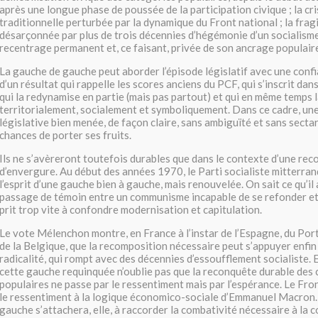
après une longue phase de poussée de la participation civique ; la cri
traditionnelle perturbée par la dynamique du Front national ; la frag
désarçonnée par plus de trois décennies d’hégémonie d’un socialisme
recentrage permanent et, ce faisant, privée de son ancrage populaire
La gauche de gauche peut aborder l’épisode législatif avec une confia
d’un résultat qui rappelle les scores anciens du PCF, qui s’inscrit dan
qui la redynamise en partie (mais pas partout) et qui en même temps 
territorialement, socialement et symboliquement. Dans ce cadre, u
législative bien menée, de façon claire, sans ambiguïté et sans secta
chances de porter ses fruits.
Ils ne s’avèreront toutefois durables que dans le contexte d’une re
d’envergure. Au début des années 1970, le Parti socialiste mitterran
l’esprit d’une gauche bien à gauche, mais renouvelée. On sait ce qu’il
passage de témoin entre un communisme incapable de se refonder et 
prit trop vite à confondre modernisation et capitulation.
Le vote Mélenchon montre, en France à l’instar de l’Espagne, du Por
de la Belgique, que la recomposition nécessaire peut s’appuyer enfin
radicalité, qui rompt avec des décennies d’essoufflement socialiste. 
cette gauche requinquée n’oublie pas que la reconquête durable des
populaires ne passe par le ressentiment mais par l’espérance. Le Fr
le ressentiment à la logique économico-sociale d’Emmanuel Macron.
gauche s’attachera, elle, à raccorder la combativité nécessaire à la 