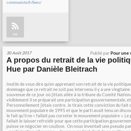
communiste.fr/liens/
RSS
30 Août 2017
Publié par
Pour une 
A propos du retrait de la vie polit
Hue par Danièle Bleitrach
Inutile de vous dire qu’en apprenant son retrait de la vie politique
dommage que ce retrait ne soit pas intervenu il y a une vingtaine 
souvenue de ce jour où j’étais allée à la tribune du Comité Nation
visiblement il se préparait une participation gouvernementale, et q
Personnellement j’étais contre. Je tirais cette conviction du fait q
mouvement populaire de 1995 et que le parti avait tenu un disco
le fait qu’il ne « fallait pas corseter le mouvement populaire ». Le p
fallait le laisser refroidir pour que cette participation gouverne
puisse se négocier en coulisse. On nous inventait une pseudo part