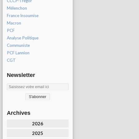
CCCP-Tregor
Mélenchon
France Insoumise
Macron
PCF
Analyse Politique
Communiste
PCF Lannion
CGT
Newsletter
Archives
2026
2025