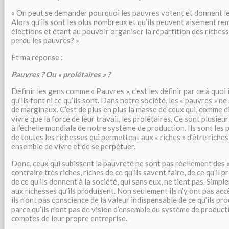
« On peut se demander pourquoi les pauvres votent et donnent le
Alors qu’ils sont les plus nombreux et qu’ils peuvent aisément re
élections et étant au pouvoir organiser la répartition des riches
perdu les pauvres? »
Et ma réponse :
Pauvres ? Ou « prolétaires » ?
Définir les gens comme « Pauvres », c’est les définir par ce à quoi 
qu’ils font ni ce qu’ils sont. Dans notre société, les « pauvres » n
de marginaux. C’est de plus en plus la masse de ceux qui, comme d
vivre que la force de leur travail, les prolétaires. Ce sont plusieu
à l’échelle mondiale de notre système de production. Ils sont les
de toutes les richesses qui permettent aux « riches » d’être riches
ensemble de vivre et de se perpétuer.
Donc, ceux qui subissent la pauvreté ne sont pas réellement des « 
contraire très riches, riches de ce qu’ils savent faire, de ce qu’il 
de ce qu’ils donnent à la société, qui sans eux, ne tient pas. Simple
aux richesses qu’ils produisent. Non seulement ils n’y ont pas accè
ils n’ont pas conscience de la valeur indispensable de ce qu’ils pr
parce qu’ils n’ont pas de vision d’ensemble du système de producti
comptes de leur propre entreprise.