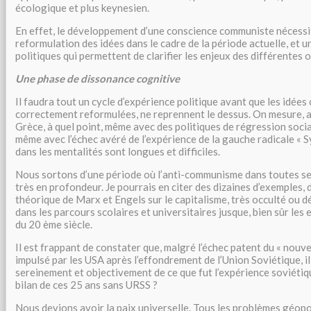
écologique et plus keynesien.
En effet, le développement d’une conscience communiste nécessit
reformulation des idées dans le cadre de la période actuelle, et u
politiques qui permettent de clarifier les enjeux des différentes 
Une phase de dissonance cognitive
Il faudra tout un cycle d’expérience politique avant que les idée
correctement reformulées, ne reprennent le dessus. On mesure, a
Grèce, à quel point, même avec des politiques de régression socia
même avec l’échec avéré de l’expérience de la gauche radicale « Sy
dans les mentalités sont longues et difficiles.
Nous sortons d’une période où l’anti-communisme dans toutes se
très en profondeur. Je pourrais en citer des dizaines d’exemples, d
théorique de Marx et Engels sur le capitalisme, très occulté ou
dans les parcours scolaires et universitaires jusque, bien sûr les
du 20 ème siècle.
Il est frappant de constater que, malgré l’échec patent du « nouv
impulsé par les USA après l’effondrement de l’Union Soviétique, il 
sereinement et objectivement de ce que fut l’expérience soviétiqu
bilan de ces 25 ans sans URSS ?
Nous devions avoir la paix universelle. Tous les problèmes géopo