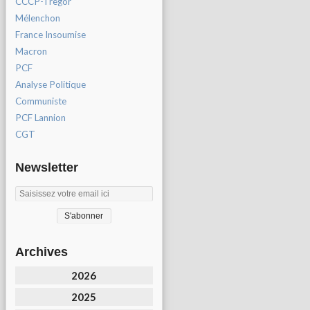
CCCP-Tregor
Mélenchon
France Insoumise
Macron
PCF
Analyse Politique
Communiste
PCF Lannion
CGT
Newsletter
Archives
2026
2025