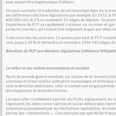
pour autant être hégémonique d’ailleurs.
On peut constater la traduction de cet historique dans les score
des différentes élections législatives par exemple. En 1932, le P
800 000 voix, 8,3 % et seulement 10 sièges de députés. On pourr
l’expérience du PCF va rapidement s’achever sur un échec et que 
perdu les ouvriers, qui restent très largement acquis aux idées s
Il n’en sera rien. Au contraire. 13 années plus tard, le PCF recueill
voix, jusqu’à 28 % et obtiendra en novembre 1946 182 sièges de
Résultats du PCF aux élections législatives (référence Wikipédi
Le reflux et ses racines économiques et sociales
Après la seconde guerre mondiale, sur la base de la reconstruction
coloniaux et d’une relative unification économique et technique 
sous la direction américaine, celui-ci connait une longue période
développement et de modernisation.
Lorsque celle-ci commence à porter ses fruits, logiquement, les
régressent, les idées conservatrices et social-démocrates repren
soutenues puissamment par les institutions capitalistes, les états
parties des « intellectuels »… Cela n’est pas une spécificité franç