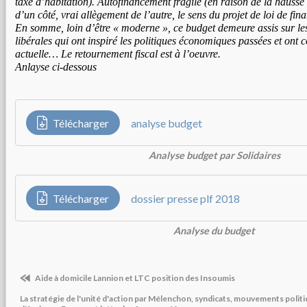
taxe d’habitation). Autofinancement fragile (en raison de la hausse
d’un côté, vrai allègement de l’autre, le sens du projet de loi de fina
En somme, loin d’être « moderne », ce budget demeure assis sur les 
libérales qui ont inspiré les politiques économiques passées et ont c
actuelle… Le retournement fiscal est à l’oeuvre.
Anlayse ci-dessous
Télécharger
analyse budget
Analyse budget par Solidaires
Télécharger
dossier presse plf 2018
Analyse du budget
Aide à domicile Lannion et LTC position des Insoumis
La stratégie de l'unité d'action par Mélenchon, syndicats, mouvements politi