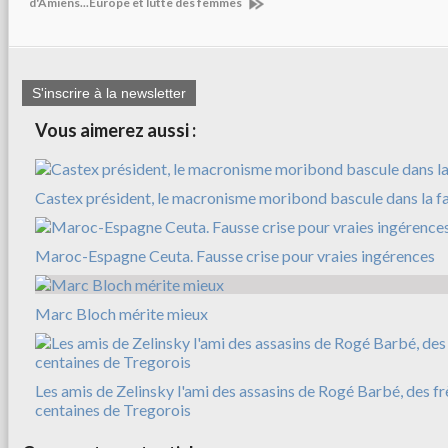
d'Amiens...Europe et lutte des femmes
S'inscrire à la newsletter
Vous aimerez aussi :
Castex président, le macronisme moribond bascule dans la f
Maroc-Espagne Ceuta. Fausse crise pour vraies ingérences
Marc Bloch mérite mieux
Les amis de Zelinsky l'ami des assasins de Rogé Barbé, des f
centaines de Tregorois