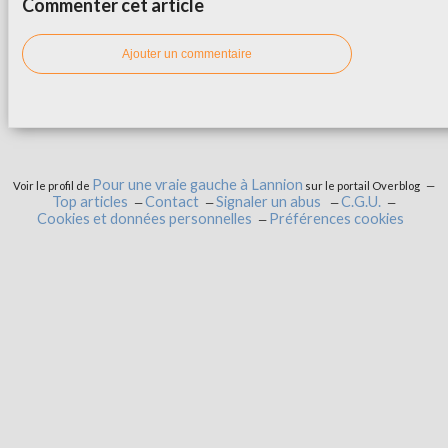
Commenter cet article
Ajouter un commentaire
Pour une vraie gauche à Lannion
Voir le profil de
sur le portail Overblog
Top articles
Contact
Signaler un abus
C.G.U.
Cookies et données personnelles
Préférences cookies