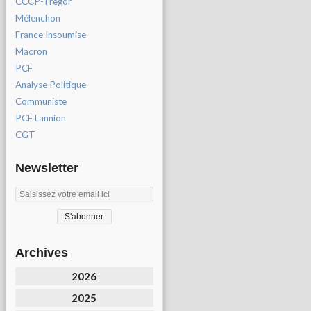
CCCP-Tregor
Mélenchon
France Insoumise
Macron
PCF
Analyse Politique
Communiste
PCF Lannion
CGT
Newsletter
Archives
2026
2025