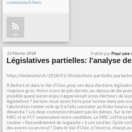
communiste.fr/liens/
RSS
12 Février 2018
Publié par
Pour une 
Législatives partielles: l'analyse 
https://melenchon.fr/2018/01/30/elections-partielles-parlante
À Belfort et dans le Val-d’Oise, pour ces deux élections législativ
risquions gros. Notre score de juin dernier, au-dessus de dix point
possible quand aucun enjeu n’apparaissait à nos électeurs de la pr
législatives ? Serions-nous assez forts pour exister dans une cru
l’abstention comme celle qu’il a fallu constater au fil des heures 
dimanche ? Les deux contextes n’étaient pas les mêmes. Sur le terr
MRC et le PCF soutenaient notre candidate. Le MRC s’efforça d
couleur « Rassemblement de la gauche » à son soutien. Qu’en sorti
des scores ou un recul ? Dans le Val-d’Oise, à l’inverse, chacun av