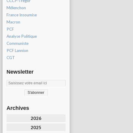
CCCP-Tregor
Mélenchon
France Insoumise
Macron
PCF
Analyse Politique
Communiste
PCF Lannion
CGT
Newsletter
Archives
2026
2025