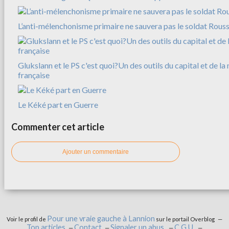
L’anti-mélenchonisme primaire ne sauvera pas le soldat Rousse
Glukslann et le PS c'est quoi?Un des outils du capital et de l
française
Le Kéké part en Guerre
Commenter cet article
Ajouter un commentaire
Pour une vraie gauche à Lannion
Voir le profil de
sur le portail Overblog
Top articles
Contact
Signaler un abus
C.G.U.