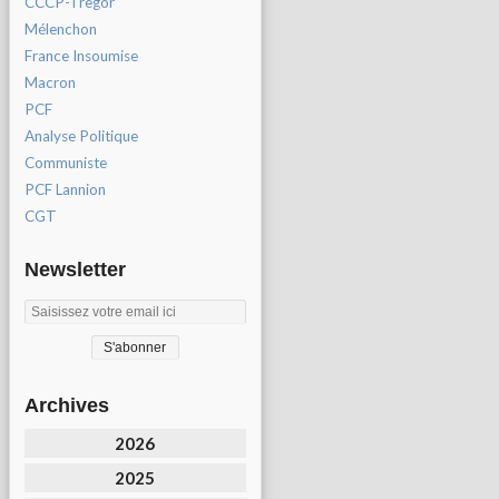
CCCP-Tregor
Mélenchon
France Insoumise
Macron
PCF
Analyse Politique
Communiste
PCF Lannion
CGT
Newsletter
Archives
2026
2025