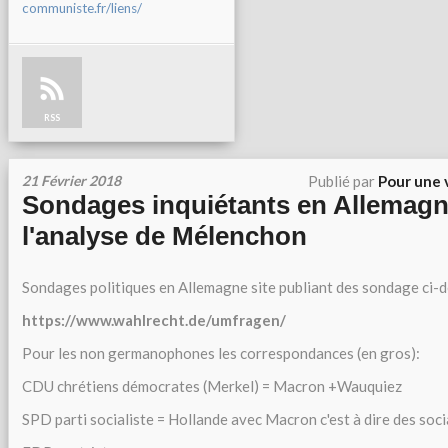
communiste.fr/liens/
RSS
21 Février 2018
Publié par
Pour une 
Sondages inquiétants en Allemagn
l'analyse de Mélenchon
Sondages politiques en Allemagne site publiant des sondage ci-
https://www.wahlrecht.de/umfragen/
Pour les non germanophones les correspondances (en gros):
CDU chrétiens démocrates (Merkel) = Macron +Wauquiez
SPD parti socialiste = Hollande avec Macron c'est à dire des social