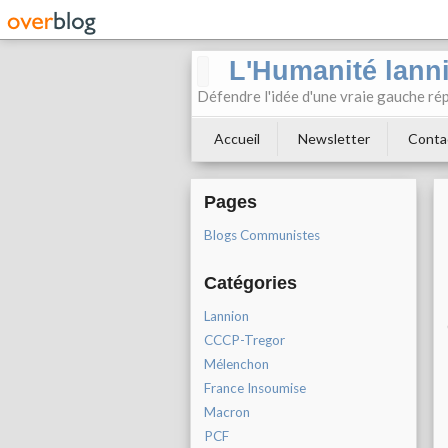
L'Humanité lann
Défendre l'idée d'une vraie gauche rép
Accueil
Newsletter
Conta
Pages
Blogs Communistes
Catégories
Lannion
CCCP-Tregor
Mélenchon
France Insoumise
Macron
PCF