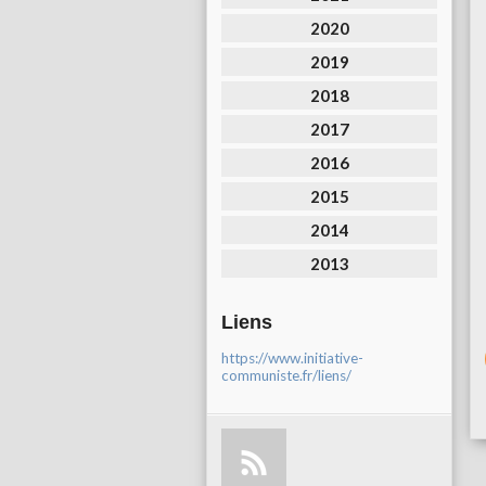
2020
2019
2018
2017
2016
2015
2014
2013
Liens
https://www.initiative-
communiste.fr/liens/