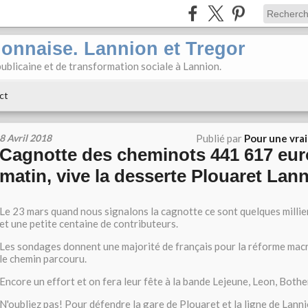
ionnaise. Lannion et Tregor
ublicaine et de transformation sociale à Lannion.
ct
8 Avril 2018
Publié par
Pour une vra
Cagnotte des cheminots 441 617 eur
matin, vive la desserte Plouaret Lan
Le 23 mars quand nous signalons la cagnotte ce sont quelques millier
et une petite centaine de contributeurs.
Les sondages donnent une majorité de français pour la réforme mac
le chemin parcouru.
Encore un effort et on fera leur fête à la bande Lejeune, Leon, Bothe
N'oubliez pas! Pour défendre la gare de Plouaret et la ligne de Lannio