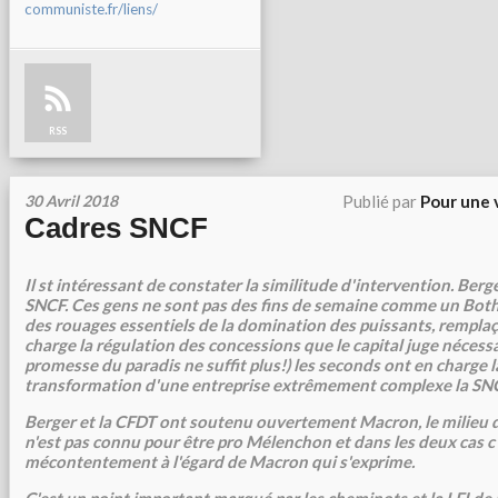
communiste.fr/liens/
RSS
30 Avril 2018
Publié par
Pour une 
Cadres SNCF
Il st intéressant de constater la similitude d'intervention. Berg
SNCF. Ces gens ne sont pas des fins de semaine comme un Bothe
des rouages essentiels de la domination des puissants, remplaçan
charge la régulation des concessions que le capital juge nécessair
promesse du paradis ne suffit plus!) les seconds ont en charge la
transformation d'une entreprise extrêmement complexe la SN
Berger et la CFDT ont soutenu ouvertement Macron, le milieu 
n'est pas connu pour être pro Mélenchon et dans les deux cas c'
mécontentement à l'égard de Macron qui s'exprime.