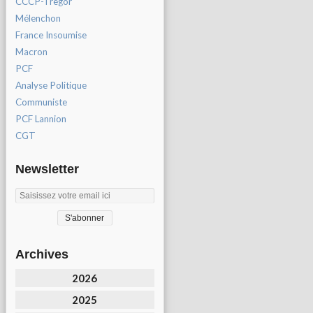
CCCP-Tregor
Mélenchon
France Insoumise
Macron
PCF
Analyse Politique
Communiste
PCF Lannion
CGT
Newsletter
Archives
2026
2025