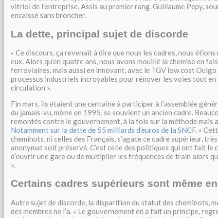
vitriol de l’entreprise. Assis au premier rang, Guillaume Pepy, sour
encaissé sans broncher.
La dette, principal sujet de discorde
« Ce discours, ça revenait à dire que nous les cadres, nous étions 
eux. Alors qu’en quatre ans, nous avons mouillé la chemise en fa
ferroviaires, mais aussi en innovant, avec le TGV low cost Ouig
processus industriels incroyables pour rénover les voies tout en
circulation ».
Fin mars, ils étaient une centaine à participer à l’assemblée génér
du jamais-vu, même en 1995, se souvient un ancien cadre. Beauco
remontés contre le gouvernement, à la fois sur la méthode mais au
Notamment sur la dette de 55 milliards d’euros de la SNCF.
« Cett
cheminots, ni celles des Français, s’agace ce cadre supérieur, trè
anonymat soit préservé. C’est celle des politiques qui ont fait le
d’ouvrir une gare ou de multiplier les fréquences de train alors qu
».
Certains cadres supérieurs sont même en
Autre sujet de discorde, la disparition du statut des cheminots,
des membres ne l’a. « Le gouvernement en a fait un principe, regre