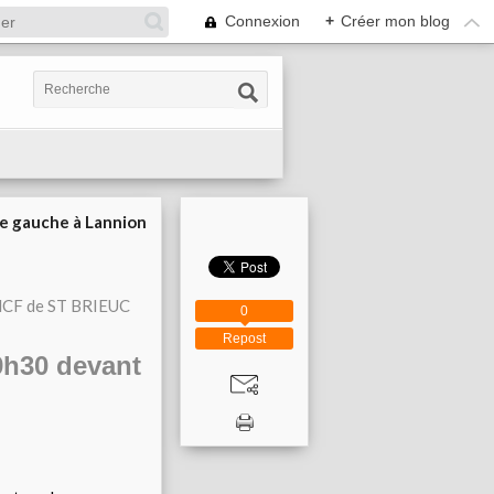
Connexion
+
Créer mon blog
ie gauche à Lannion
CF de ST BRIEUC
0
Repost
h30 devant