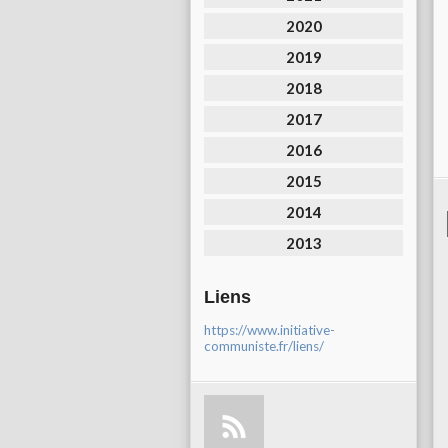
2020
2019
2018
2017
2016
2015
2014
2013
Liens
https://www.initiative-
communiste.fr/liens/