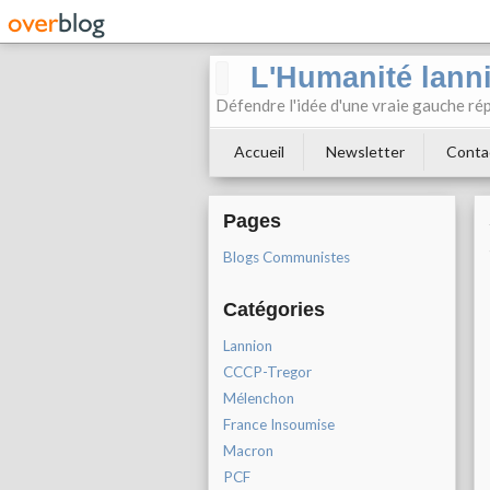
L'Humanité lann
Défendre l'idée d'une vraie gauche rép
Accueil
Newsletter
Conta
Pages
Blogs Communistes
Catégories
Lannion
CCCP-Tregor
Mélenchon
France Insoumise
Macron
PCF