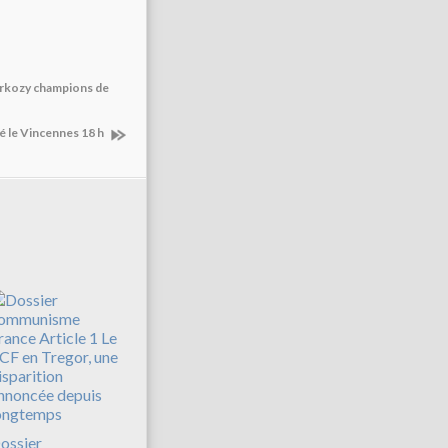
Sarkozy champions de
fé le Vincennes 18 h
ossier