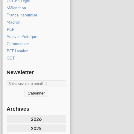
CCCP-Tregor
Mélenchon
France Insoumise
Macron
PCF
Analyse Politique
Communiste
PCF Lannion
CGT
Newsletter
Archives
2026
2025