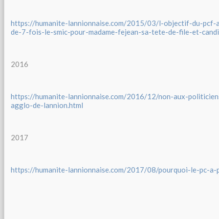
https://humanite-lannionnaise.com/2015/03/l-objectif-du-pcf-
de-7-fois-le-smic-pour-madame-fejean-sa-tete-de-file-et-cand
2016
https://humanite-lannionnaise.com/2016/12/non-aux-politicien
agglo-de-lannion.html
2017
https://humanite-lannionnaise.com/2017/08/pourquoi-le-pc-a-p