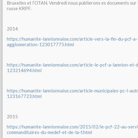
Bruxelles et l’OTAN. Vendredi nous publierons es documents sur 
russe KRPF.
2014
https://humanite-lannionnaise.com/article-vers-la-fin-du-pcf-a-
agglomeration-123017775.html
https://humanite-lannionnaise.com/article-le-pcf-a-lannion-et
123214694.html
https://humanite-lannionnaise.com/article-municipales-pc-l-aut
123167723.html
2015
https://humanite-lannionnaise.com/2015/02/le-pcf-22-au-serv
commanditaires-du-medef-et-de-la-f.html