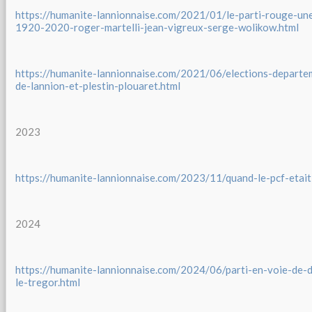
https://humanite-lannionnaise.com/2021/01/le-parti-rouge-une
1920-2020-roger-martelli-jean-vigreux-serge-wolikow.html
https://humanite-lannionnaise.com/2021/06/elections-departe
de-lannion-et-plestin-plouaret.html
2023
https://humanite-lannionnaise.com/2023/11/quand-le-pcf-etait-
2024
https://humanite-lannionnaise.com/2024/06/parti-en-voie-de-di
le-tregor.html