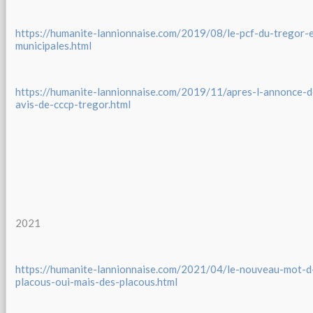
https://humanite-lannionnaise.com/2019/08/le-pcf-du-tregor-e
municipales.html
https://humanite-lannionnaise.com/2019/11/apres-l-annonce-de-
avis-de-cccp-tregor.html
2021
https://humanite-lannionnaise.com/2021/04/le-nouveau-mot-d-
placous-oui-mais-des-placous.html