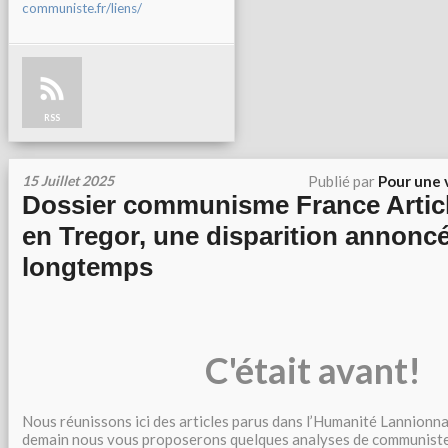
communiste.fr/liens/
RSS
15 Juillet 2025
Publié par
Pour une 
Dossier communisme France Artic
en Tregor, une disparition annonc
longtemps
C'était avant!
Nous réunissons ici des articles parus dans l’Humanité Lannionn
demain nous vous proposerons quelques analyses de communistes