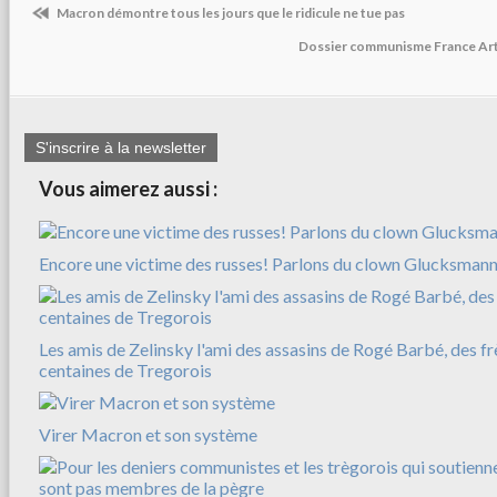
Macron démontre tous les jours que le ridicule ne tue pas
Dossier communisme France Arti
S'inscrire à la newsletter
Vous aimerez aussi :
Encore une victime des russes! Parlons du clown Glucksman
Les amis de Zelinsky l'ami des assasins de Rogé Barbé, des f
centaines de Tregorois
Virer Macron et son système