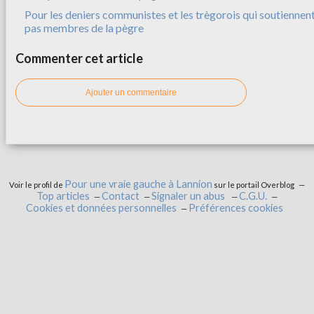
Pour les deniers communistes et les trègorois qui soutiennent
pas membres de la pègre
Commenter cet article
Ajouter un commentaire
Pour une vraie gauche à Lannion
Voir le profil de
sur le portail Overblog
Top articles
Contact
Signaler un abus
C.G.U.
Cookies et données personnelles
Préférences cookies