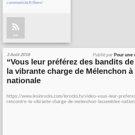
communiste.fr/liens/
RSS
3 Août 2018
Publié par
Pour une 
“Vous leur préférez des bandits de
la vibrante charge de Mélenchon à
nationale
https://www.lesinrocks.com/inrocks.tv/video-vous-leur-prefere
rencontre-la-vibrante-charge-de-melenchon-lassemblee-nation