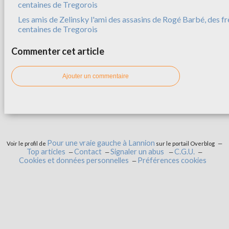
Les amis de Zelinsky l'ami des assasins de Rogé Barbé, des f
centaines de Tregorois
Commenter cet article
Ajouter un commentaire
Pour une vraie gauche à Lannion
Voir le profil de
sur le portail Overblog
Top articles
Contact
Signaler un abus
C.G.U.
Cookies et données personnelles
Préférences cookies