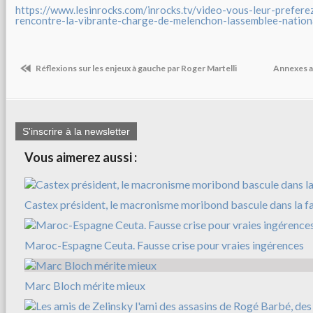
https://www.lesinrocks.com/inrocks.tv/video-vous-leur-prefere
rencontre-la-vibrante-charge-de-melenchon-lassemblee-nation
Réflexions sur les enjeux à gauche par Roger Martelli
Annexes ar
S'inscrire à la newsletter
Vous aimerez aussi :
Castex président, le macronisme moribond bascule dans la f
Maroc-Espagne Ceuta. Fausse crise pour vraies ingérences
Marc Bloch mérite mieux