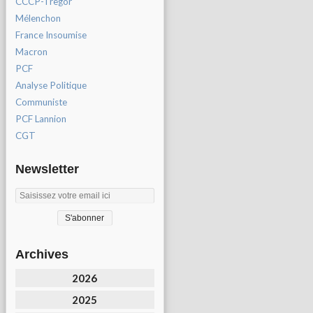
CCCP-Tregor
Mélenchon
France Insoumise
Macron
PCF
Analyse Politique
Communiste
PCF Lannion
CGT
Newsletter
Archives
2026
2025