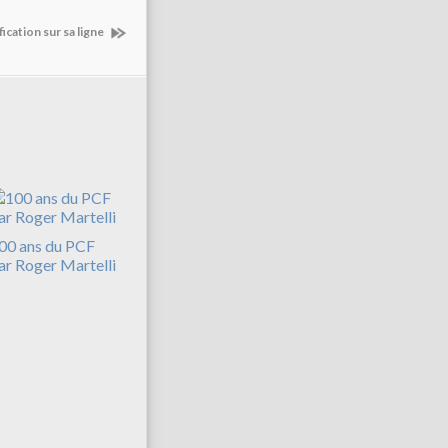
ication sur sa ligne
00 ans du PCF
ar Roger Martelli