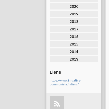
2020
2019
2018
2017
2016
2015
2014
2013
Liens
https://www.initiative-
communiste.fr/liens/