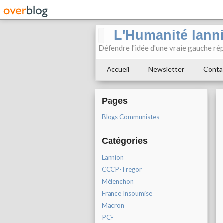
L'Humanité lann
Défendre l'idée d'une vraie gauche rép
Accueil
Newsletter
Conta
Pages
Blogs Communistes
Catégories
Lannion
CCCP-Tregor
Mélenchon
France Insoumise
Macron
PCF