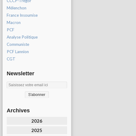
CCCP-Tregor
Mélenchon
France Insoumise
Macron
PCF
Analyse Politique
Communiste
PCF Lannion
CGT
Newsletter
Archives
2026
2025