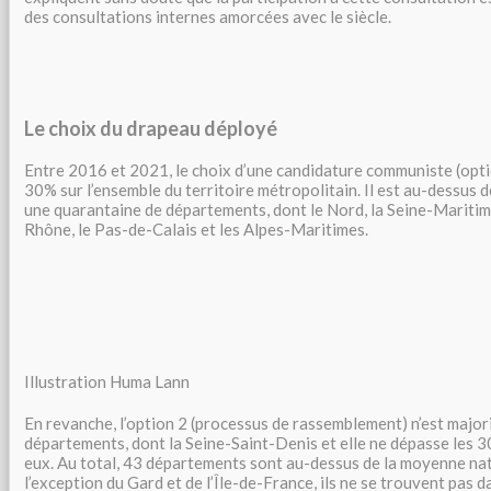
des consultations internes amorcées avec le siècle.
Le choix du drapeau déployé
Entre 2016 et 2021, le choix d’une candidature communiste (opti
30% sur l’ensemble du territoire métropolitain. Il est au-dessus
une quarantaine de départements, dont le Nord, la Seine-Maritim
Rhône, le Pas-de-Calais et les Alpes-Maritimes.
Illustration Huma Lann
En revanche, l’option 2 (processus de rassemblement) n’est major
départements, dont la Seine-Saint-Denis et elle ne dépasse les 
eux. Au total, 43 départements sont au-dessus de la moyenne na
l’exception du Gard et de l’Île-de-France, ils ne se trouvent pas d