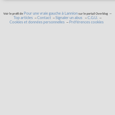
Pour une vraie gauche à Lannion
Voir le profil de
sur le portail Overblog
Top articles
Contact
Signaler un abus
C.G.U.
Cookies et données personnelles
Préférences cookies