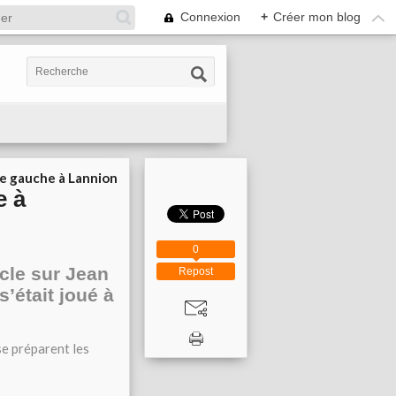
Connexion
+
Créer mon blog
ie gauche à Lannion
e à
0
cle sur Jean
Repost
s’était joué à
se préparent les