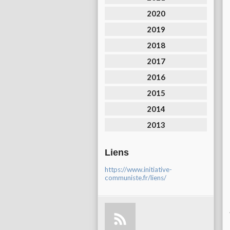
2020
2019
2018
2017
2016
2015
2014
2013
Liens
https://www.initiative-
communiste.fr/liens/