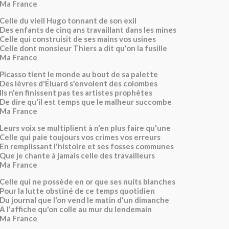
Ma France
Celle du vieil Hugo tonnant de son exil
Des enfants de cinq ans travaillant dans les mines
Celle qui construisit de ses mains vos usines
Celle dont monsieur Thiers a dit qu'on la fusille
Ma France
Picasso tient le monde au bout de sa palette
Des lèvres d'Éluard s'envolent des colombes
Ils n'en finissent pas tes artistes prophètes
De dire qu'il est temps que le malheur succombe
Ma France
Leurs voix se multiplient à n'en plus faire qu'une
Celle qui paie toujours vos crimes vos erreurs
En remplissant l'histoire et ses fosses communes
Que je chante à jamais celle des travailleurs
Ma France
Celle qui ne possède en or que ses nuits blanches
Pour la lutte obstiné de ce temps quotidien
Du journal que l'on vend le matin d'un dimanche
A l'affiche qu'on colle au mur du lendemain
Ma France