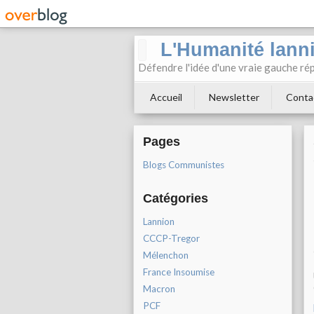
L'Humanité lann
Défendre l'idée d'une vraie gauche rép
Accueil
Newsletter
Conta
Pages
Blogs Communistes
Catégories
Lannion
CCCP-Tregor
Mélenchon
France Insoumise
Macron
PCF