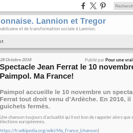
ionnaise. Lannion et Tregor
ublicaine et de transformation sociale à Lannion.
ct
28 Octobre 2018
Publié par
Pour une vra
Spectacle Jean Ferrat le 10 novembr
Paimpol. Ma France!
Paimpol accueille le 10 novembre un specta
Ferrat tout droit venu d’Ardèche. En 2016, il 
guichets fermés.
Une chanson toujours d’actualité qu‘il est bon de rappeler alors que 
élections européennes.
https://fr.wikipedia.org/wiki/Ma_France_(chanson
)