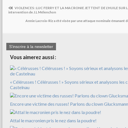
VIOLENCES : LUC FERRY ET LA MACRONIE JETTENT DE L'HUILE SUR LE
intervention de J.L Mélenchon
Annie Lacroix-Riz a été visée par une attaque nominale émanant de
S'inscrire à la newsletter
Vous aimerez aussi :
« Célérusses ! Célérusses ! » Soyons sérieux et analysons les 
Castelnau
Encore une victime des russes! Parlons du clown Glucksman
Attal le macronien pris le nez dans la poudre!