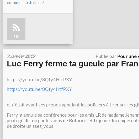
communiste.fr/liens/
RSS
9 Janvier 2019
Publié par
Pour une 
Luc Ferry ferme ta gueule par Fran
https://youtu.be/8Qfy4HtfPXY
https://youtu.be/8Qfy4HtfPXY
et c'était avant ses propos appelant les policiers à tirer sur les gi
Ferry a annulé sa conférence pour les amis LR de madame Jehann
protégé dit-on par les amis de Bothorel et Lejeune. Incompétent
de droite unissez_vous