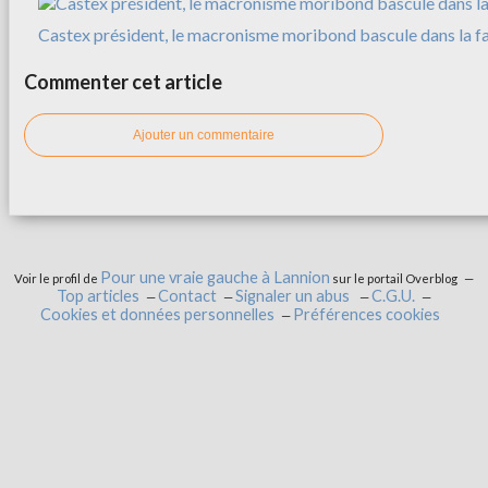
Castex président, le macronisme moribond bascule dans la f
Commenter cet article
Ajouter un commentaire
Pour une vraie gauche à Lannion
Voir le profil de
sur le portail Overblog
Top articles
Contact
Signaler un abus
C.G.U.
Cookies et données personnelles
Préférences cookies