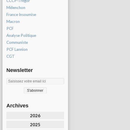
CCCP-Tregor
Mélenchon
France Insoumise
Macron
PCF
Analyse Politique
Communiste
PCF Lannion
CGT
Newsletter
Archives
2026
2025