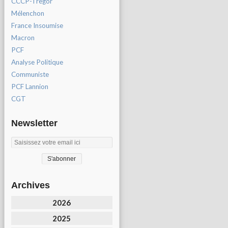
CCCP-Tregor
Mélenchon
France Insoumise
Macron
PCF
Analyse Politique
Communiste
PCF Lannion
CGT
Newsletter
Archives
2026
2025