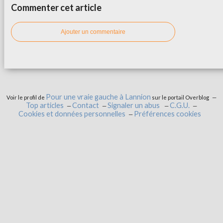
Commenter cet article
Ajouter un commentaire
Pour une vraie gauche à Lannion
Voir le profil de
sur le portail Overblog
Top articles
Contact
Signaler un abus
C.G.U.
Cookies et données personnelles
Préférences cookies