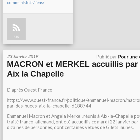
communiste.fr/liens/
RSS
23 Janvier 2019
Publié par
Pour une 
MACRON et MERKEL accuillis par 
Aix la Chapelle
D'après Ouest France
https://www.ouest-france.fr/politique/emmanuel-macron/macron
par-des-huees-aix-la-chapelle-6188744
Emmanuel Macron et Angela Merkel, réunis à Aix-la-Chapelle po
traité franco-allemand, ont été accueillis ce mardi 22 janvier par
dizaines de personnes, dont certaines vêtues de Gilets jaunes.