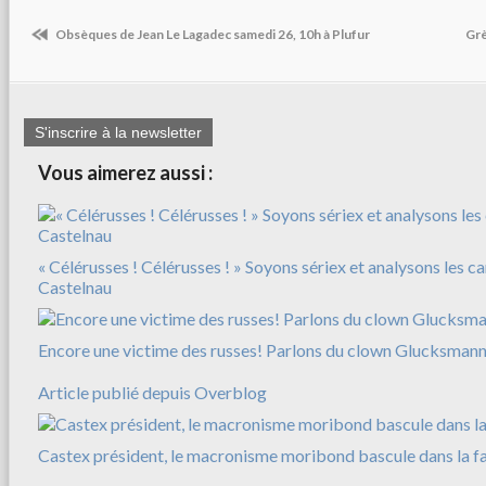
Obsèques de Jean Le Lagadec samedi 26, 10h à Plufur
Grè
S'inscrire à la newsletter
Vous aimerez aussi :
« Célérusses ! Célérusses ! » Soyons sériex et analysons les c
Castelnau
Encore une victime des russes! Parlons du clown Glucksman
Article publié depuis Overblog
Castex président, le macronisme moribond bascule dans la f