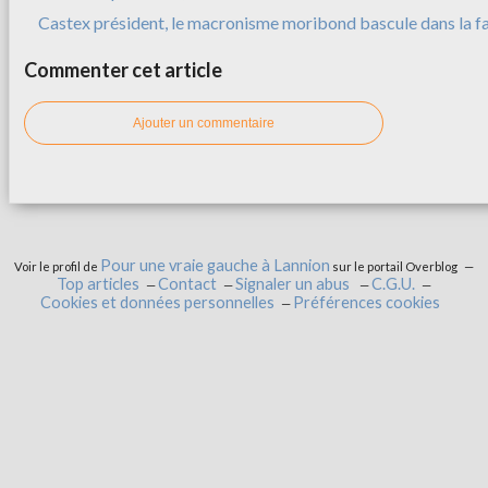
Castex président, le macronisme moribond bascule dans la f
Commenter cet article
Ajouter un commentaire
Pour une vraie gauche à Lannion
Voir le profil de
sur le portail Overblog
Top articles
Contact
Signaler un abus
C.G.U.
Cookies et données personnelles
Préférences cookies