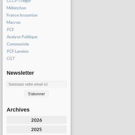
CCCP-Tregor
Mélenchon
France Insoumise
Macron
PCF
Analyse Politique
Communiste
PCF Lannion
CGT
Newsletter
Archives
2026
2025