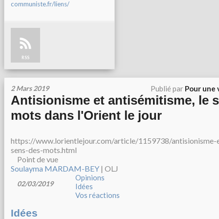
communiste.fr/liens/
RSS
2 Mars 2019
Publié par
Pour une 
Antisionisme et antisémitisme, le 
mots dans l'Orient le jour
https://www.lorientlejour.com/article/1159738/antisionisme-
sens-des-mots.html
Point de vue
Soulayma MARDAM-BEY
| OLJ
Opinions
02/03/2019
Idées
Vos réactions
Idées