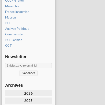
CCCP-Tregor
Mélenchon
France Insoumise
Macron
PCF
Analyse Politique
Communiste
PCF Lannion
CGT
Newsletter
Archives
2026
2025