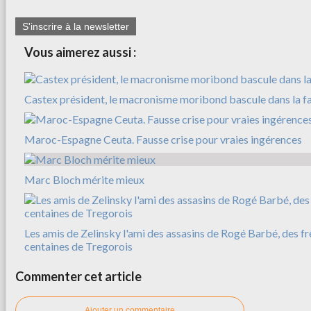
S'inscrire à la newsletter
Vous aimerez aussi :
Castex président, le macronisme moribond bascule dans la f
Maroc-Espagne Ceuta. Fausse crise pour vraies ingérences
Marc Bloch mérite mieux
Les amis de Zelinsky l'ami des assasins de Rogé Barbé, des f
centaines de Tregorois
Commenter cet article
Ajouter un commentaire