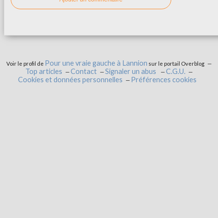
Pour une vraie gauche à Lannion
Voir le profil de
sur le portail Overblog
Top articles
Contact
Signaler un abus
C.G.U.
Cookies et données personnelles
Préférences cookies