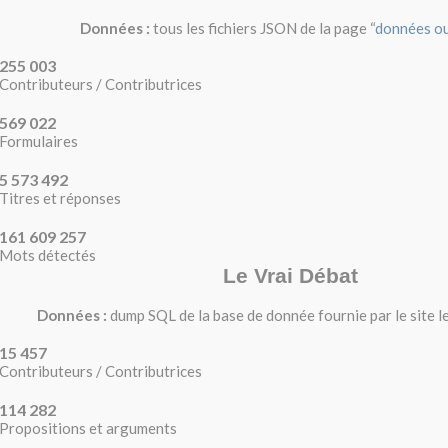
Données :
tous les fichiers JSON de la page “
données o
255
003
Contributeurs / Contributrices
569
022
Formulaires
5
573
492
Titres et réponses
161
609
257
Mots détectés
Le Vrai Débat
Données :
dump SQL de la base de donnée fournie par le site 
15
457
Contributeurs / Contributrices
114
282
Propositions et arguments