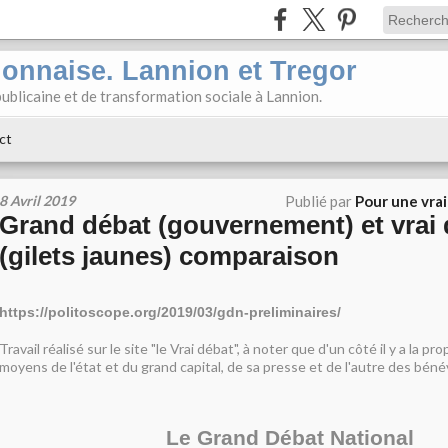
ionnaise. Lannion et Tregor
ublicaine et de transformation sociale à Lannion.
ct
8 Avril 2019
Publié par
Pour une vra
Grand débat (gouvernement) et vrai 
(gilets jaunes) comparaison
https://politoscope.org/2019/03/gdn-preliminaires/
Travail réalisé sur le site "le Vrai débat", à noter que d'un côté il y a la p
moyens de l'état et du grand capital, de sa presse et de l'autre des bénév
Le Grand Débat National