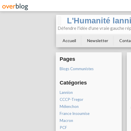
L'Humanité lann
Défendre l'idée d'une vraie gauche rép
Accueil
Newsletter
Conta
Pages
Blogs Communistes
Catégories
Lannion
CCCP-Tregor
Mélenchon
France Insoumise
Macron
PCF