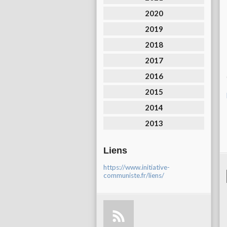
2020
2019
2018
2017
2016
2015
2014
2013
Liens
https://www.initiative-
communiste.fr/liens/