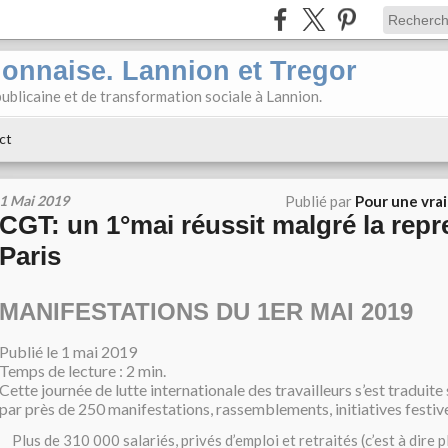
ionnaise. Lannion et Tregor
ublicaine et de transformation sociale à Lannion.
ct
1 Mai 2019
Publié par
Pour une vra
CGT: un 1°mai réussit malgré la repr
Paris
MANIFESTATIONS DU 1ER MAI 2019
Publié le 1 mai 2019
Temps de lecture : 2 min.
Cette journée de lutte internationale des travailleurs s’est traduite s
par près de 250 manifestations, rassemblements, initiatives festiv
Plus de 310 000 salariés, privés d’emploi et retraités (c’est à dire 