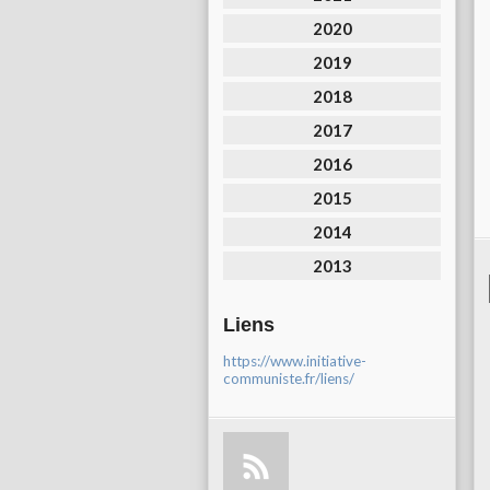
2020
2019
2018
2017
2016
2015
2014
2013
Liens
https://www.initiative-
communiste.fr/liens/