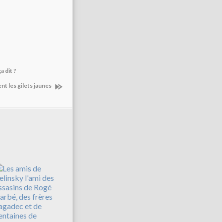
a dit ?
nt les gilets jaunes