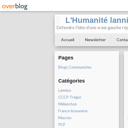
L'Humanité lann
Défendre l'idée d'une vraie gauche rép
Accueil
Newsletter
Conta
Pages
Blogs Communistes
Catégories
Lannion
CCCP-Tregor
Mélenchon
France Insoumise
Macron
PCF