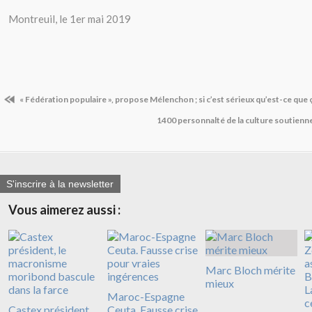
Montreuil, le 1er mai 2019
« Fédération populaire », propose Mélenchon ; si c’est sérieux qu’est-ce que ç
1400 personnalté de la culture soutienne
S'inscrire à la newsletter
Vous aimerez aussi :
Marc Bloch mérite
mieux
Maroc-Espagne
Castex président,
Ceuta. Fausse crise