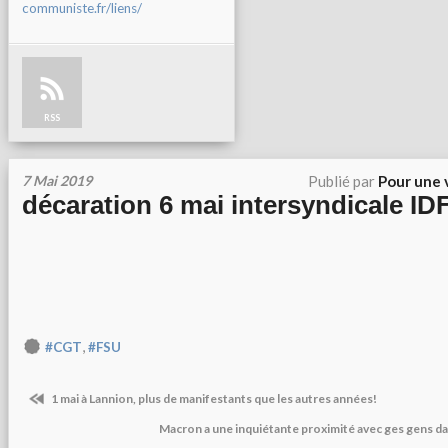
communiste.fr/liens/
RSS
7 Mai 2019
Publié par
Pour une 
décaration 6 mai intersyndicale ID
,
#CGT
#FSU
1 mai à Lannion, plus de manifestants que les autres années!
Macron a une inquiétante proximité avec ges gens dans