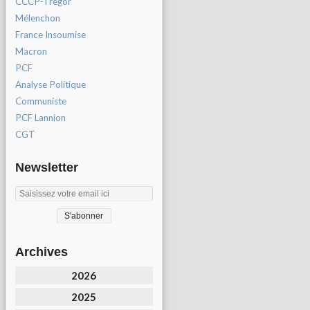
CCCP-Tregor
Mélenchon
France Insoumise
Macron
PCF
Analyse Politique
Communiste
PCF Lannion
CGT
Newsletter
Archives
2026
2025