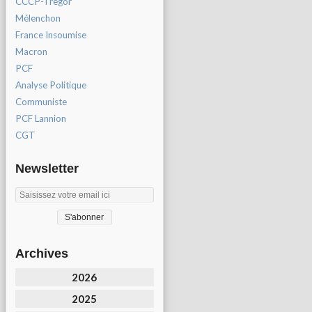
CCCP-Tregor
Mélenchon
France Insoumise
Macron
PCF
Analyse Politique
Communiste
PCF Lannion
CGT
Newsletter
Archives
2026
2025