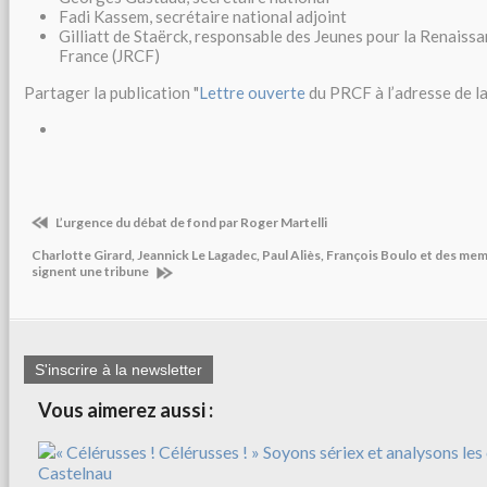
Fadi Kassem, secrétaire national adjoint
Gilliatt de Staërck, responsable des Jeunes pour la Renais
France (JRCF)
Partager la publication "
Lettre ouverte
du PRCF à l’adresse de la
L’urgence du débat de fond par Roger Martelli
Charlotte Girard, Jeannick Le Lagadec, Paul Aliès, François Boulo et des me
signent une tribune
S'inscrire à la newsletter
Vous aimerez aussi :