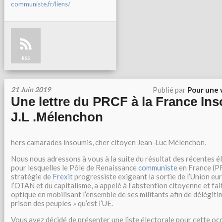
communiste.fr/liens/
RSS
21 Juin 2019
Publié par
Pour une 
Une lettre du PRCF à la France Ins
J.L .Mélenchon
hers camarades insoumis, cher citoyen Jean-Luc Mélenchon,
Nous nous adressons à vous à la suite du résultat des récentes 
pour lesquelles le Pôle de Renaissance
communiste
en France (PR
stratégie de
Frexit
progressiste exigeant la sortie de l’Union eur
l’OTAN et du capitalisme, a appelé à l’abstention citoyenne et f
optique en mobilisant l’ensemble de ses militants afin de délégit
prison des peuples » qu’est l’UE.
Vous avez décidé de présenter une liste électorale pour cette oc