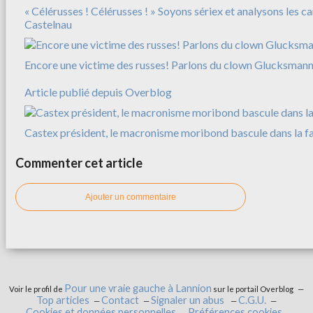
« Célérusses ! Célérusses ! » Soyons sériex et analysons les c
Castelnau
Encore une victime des russes! Parlons du clown Glucksman
Article publié depuis Overblog
Castex président, le macronisme moribond bascule dans la f
Commenter cet article
Ajouter un commentaire
Pour une vraie gauche à Lannion
Voir le profil de
sur le portail Overblog
Top articles
Contact
Signaler un abus
C.G.U.
Cookies et données personnelles
Préférences cookies