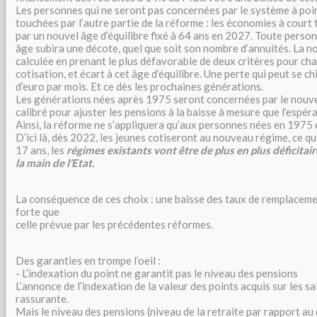
Les personnes qui ne seront pas concernées par le système à poi
touchées par l’autre partie de la réforme : les économies à cour
par un nouvel âge d’équilibre fixé à 64 ans en 2027. Toute person
âge subira une décote, quel que soit son nombre d’annuités. La n
calculée en prenant le plus défavorable de deux critères pour ch
cotisation, et écart à cet âge d’équilibre. Une perte qui peut se ch
d’euro par mois. Et ce dès les prochaines générations.
Les générations nées après 1975 seront concernées par le nouve
calibré pour ajuster les pensions à la baisse à mesure que l’espéra
Ainsi, la réforme ne s’appliquera qu’aux personnes nées en 1975 e
D’ici là, dès 2022, les jeunes cotiseront au nouveau régime, ce q
17 ans, les
régimes existants vont être de plus en plus déficitair
la main de l’Etat.
La conséquence de ces choix : une baisse des taux de remplaceme
forte que
celle prévue par les précédentes réformes.
Des garanties en trompe l’oeil :
- L’indexation du point ne garantit pas le niveau des pensions
L’annonce de l’indexation de la valeur des points acquis sur les sa
rassurante.
Mais le niveau des pensions (niveau de la retraite par rapport au d