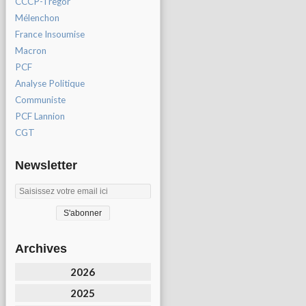
CCCP-Tregor
Mélenchon
France Insoumise
Macron
PCF
Analyse Politique
Communiste
PCF Lannion
CGT
Newsletter
Archives
2026
2025