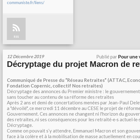
communiste.fr/liens/
RSS
12 Décembre 2019
Publié par
Pour une 
Décryptage du projet Macron de ret
Communiqué de Presse du “Réseau Retraites” (ATTAC, Econo
Fondation Copernic, collectif Nos retraites)
Décryptage des annonces du Premier ministre : le gouvernement 
sans toucher au contenu de sa réforme des retraites
Après 2 ans et demi de concertations menées par Jean-Paul Dele
a "dévoilé", ce mercredi 11 décembre au CESE le projet de réforme
Gouvernement. Ces annonces ne changent ni l'horizon du gouver
des retraites, ni ses conséquences pour les retraité·e·s actuel·le·s
Décryptage.
Comme on pouvait s’y attendre, Emmanuel Macron et son gouver
face à la colère et à la mobilisation de masse actuellement en cou