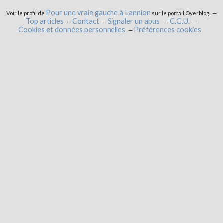
Pour une vraie gauche à Lannion
Voir le profil de
sur le portail Overblog
Top articles
Contact
Signaler un abus
C.G.U.
Cookies et données personnelles
Préférences cookies