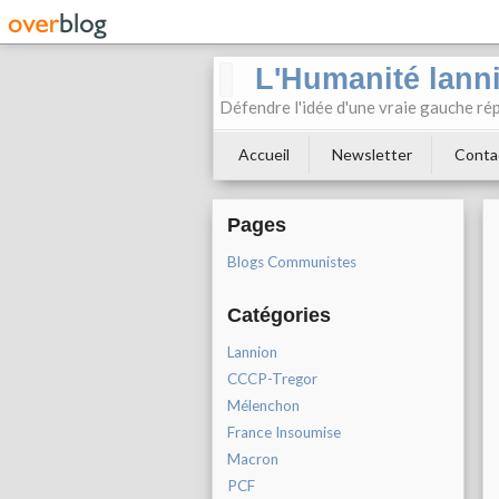
L'Humanité lann
Défendre l'idée d'une vraie gauche rép
Accueil
Newsletter
Conta
Pages
Blogs Communistes
Catégories
Lannion
CCCP-Tregor
Mélenchon
France Insoumise
Macron
PCF