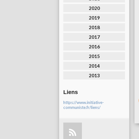
2020
2019
2018
2017
2016
2015
2014
2013
Liens
https://www.initiative-
communiste.fr/liens/