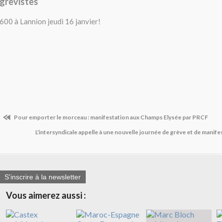
grèvistes
600 à Lannion jeudi 16 janvier!
Pour emporter le morceau : manifestation aux Champs Elysée par PRCF
L'intersyndicale appelle à une nouvelle journée de grève et de manifes
S'inscrire à la newsletter
Vous aimerez aussi :