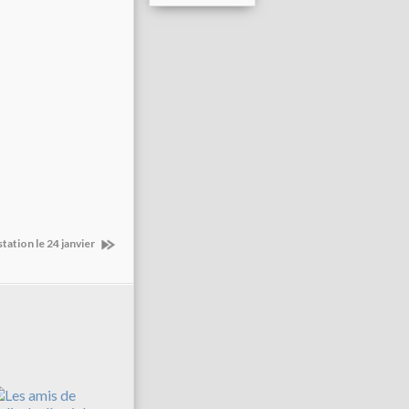
tation le 24 janvier