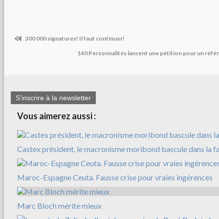
300 000 signatures! Il faut continuer!
140 Personnalités lancent une pétition pour un réfé
S'inscrire à la newsletter
Vous aimerez aussi :
Castex président, le macronisme moribond bascule dans la f
Maroc-Espagne Ceuta. Fausse crise pour vraies ingérences
Marc Bloch mérite mieux