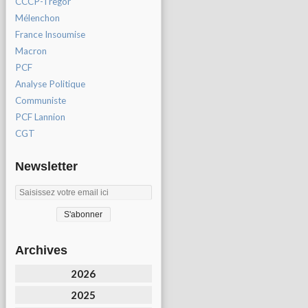
CCCP-Tregor
Mélenchon
France Insoumise
Macron
PCF
Analyse Politique
Communiste
PCF Lannion
CGT
Newsletter
Archives
2026
2025