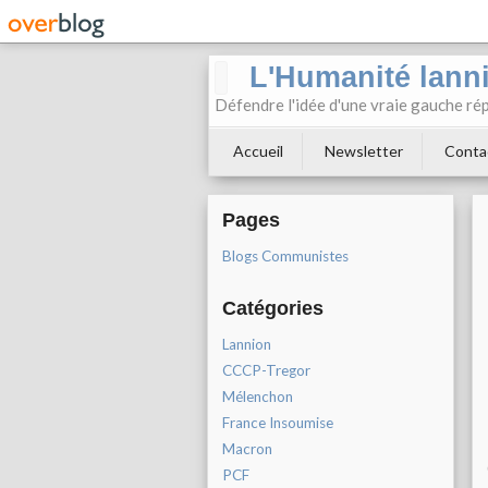
L'Humanité lann
Défendre l'idée d'une vraie gauche rép
Accueil
Newsletter
Conta
Pages
Blogs Communistes
Catégories
Lannion
CCCP-Tregor
Mélenchon
France Insoumise
Macron
PCF