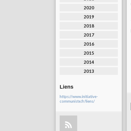
2020
2019
2018
2017
2016
2015
2014
2013
Liens
https://www.initiative-
communiste.fr/liens/