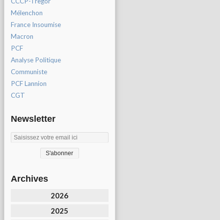
CCCP-Tregor
Mélenchon
France Insoumise
Macron
PCF
Analyse Politique
Communiste
PCF Lannion
CGT
Newsletter
Archives
2026
2025