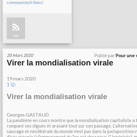
communiste.fr/liens/
RSS
20 Mars 2020
Publié par
Pour une 
Virer la mondialisation virale
19 mars 2020
1
Virer la mondialisation virale
Georges GASTAUD
La pandémie en cours montre que la mondialisation capitaliste a t
rompant ses digues et arasant tout sur son passage. L'alternati
sauvage et néolibérale du monde n'est pas dans la juxtaposition 
d'eau croupie (=l'emmurement du "on est chez nous !" lepéniste), 