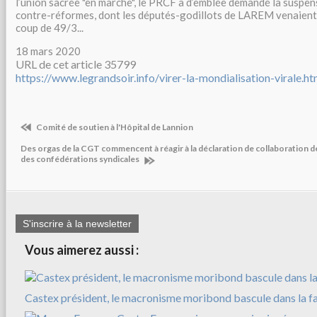
l’union sacrée "en marche", le PRCF a d’emblée demandé la suspe
contre-réformes, dont les députés-godillots de LAREM venaient 
coup de 49/3...
18 mars 2020
URL de cet article 35799
https://www.legrandsoir.info/virer-la-mondialisation-virale.ht
Comité de soutien à l'Hôpital de Lannion
Des orgas de la CGT commencent à réagir à la déclaration de collaboration de
des confédérations syndicales
S'inscrire à la newsletter
Vous aimerez aussi :
Castex président, le macronisme moribond bascule dans la f