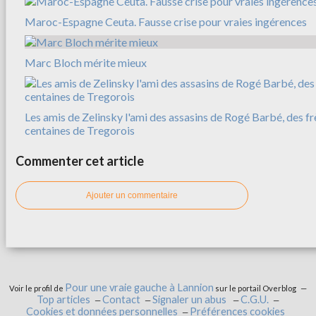
Maroc-Espagne Ceuta. Fausse crise pour vraies ingérences
Marc Bloch mérite mieux
Les amis de Zelinsky l'ami des assasins de Rogé Barbé, des f
centaines de Tregorois
Commenter cet article
Ajouter un commentaire
Pour une vraie gauche à Lannion
Voir le profil de
sur le portail Overblog
Top articles
Contact
Signaler un abus
C.G.U.
Cookies et données personnelles
Préférences cookies