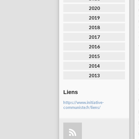
2020
2019
2018
2017
2016
2015
2014
2013
Liens
https://www.initiative-
communiste.fr/liens/