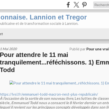
ionnaise. Lannion et Tregor
ublicaine et de transformation sociale à Lannion.
ct
1 Mai 2020
Publié par
Pour une vra
Pour attendre le 11 mai
tranquilement...réféchissons. 1) Em
Todd
https://lvsl.fr/emmanuel-todd-macron-nest-plus-republicain/
À l’occasion de la sortie de son nouveau livre,
Les luttes de classe
siècle
, Emmanuel Todd nous a consacré le 8 février dernier un ent
lequel il revient sur les principaux concepts développés dans son l