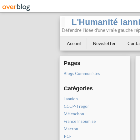
L'Humanité lann
Défendre l'idée d'une vraie gauche rép
Accueil
Newsletter
Conta
Pages
Blogs Communistes
Catégories
Lannion
CCCP-Tregor
Mélenchon
France Insoumise
Macron
PCF