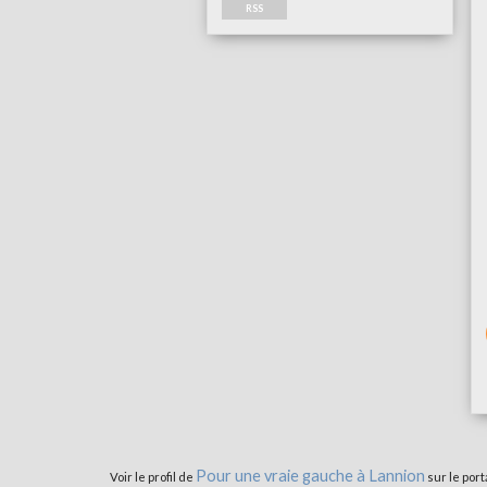
RSS
Pour une vraie gauche à Lannion
Voir le profil de
sur le port