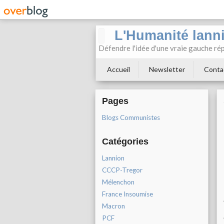
L'Humanité lann
Défendre l'idée d'une vraie gauche rép
Accueil
Newsletter
Conta
Pages
Blogs Communistes
Catégories
Lannion
CCCP-Tregor
Mélenchon
France Insoumise
Macron
PCF