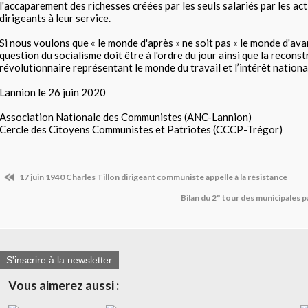
l'accaparement des richesses créées par les seuls salariés par les act
dirigeants à leur service.
Si nous voulons que « le monde d'après » ne soit pas « le monde d'avant
question du socialisme doit être à l'ordre du jour ainsi que la reconst
révolutionnaire représentant le monde du travail et l’intérêt nationa
Lannion le 26 juin 2020
Association Nationale des Communistes (ANC-Lannion)
Cercle des Citoyens Communistes et Patriotes (CCCP-Trégor)
17 juin 1940 Charles Tillon dirigeant communiste appelle à la résistance
Bilan du 2° tour des municipales 
S'inscrire à la newsletter
Vous aimerez aussi :