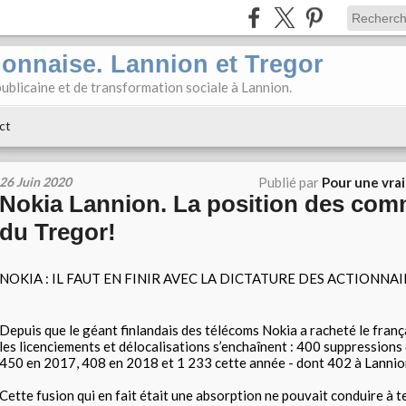
ionnaise. Lannion et Tregor
ublicaine et de transformation sociale à Lannion.
ct
26 Juin 2020
Publié par
Pour une vra
Nokia Lannion. La position des com
du Tregor!
NOKIA : IL FAUT EN FINIR AVEC LA DICTATURE DES ACTIONNAI
Depuis que le géant finlandais des télécoms Nokia a racheté le franç
les licenciements et délocalisations s’enchaînent : 400 suppressions
450 en 2017, 408 en 2018 et 1 233 cette année - dont 402 à Lannio
Cette fusion qui en fait était une absorption ne pouvait conduire à t