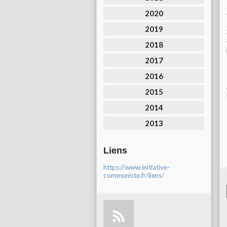
2020
2019
2018
2017
2016
2015
2014
2013
Liens
https://www.initiative-
communiste.fr/liens/