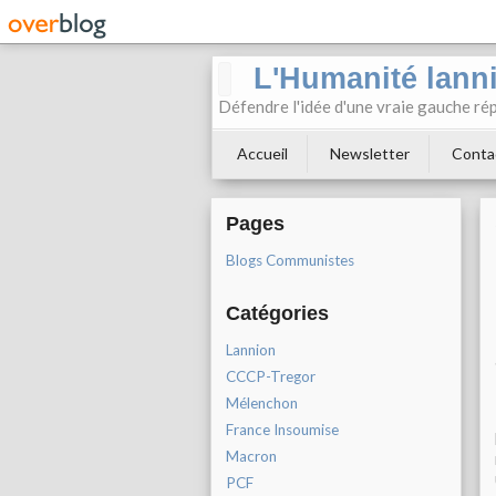
L'Humanité lann
Défendre l'idée d'une vraie gauche rép
Accueil
Newsletter
Conta
Pages
Blogs Communistes
Catégories
Lannion
CCCP-Tregor
Mélenchon
France Insoumise
Macron
PCF