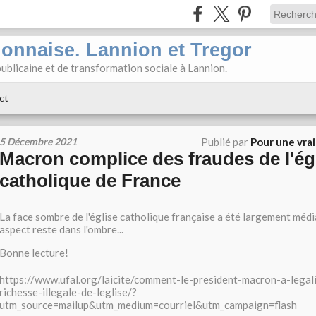
ionnaise. Lannion et Tregor
ublicaine et de transformation sociale à Lannion.
ct
5 Décembre 2021
Publié par
Pour une vra
Macron complice des fraudes de l'ég
catholique de France
La face sombre de l'église catholique française a été largement médi
aspect reste dans l'ombre...
Bonne lecture!
https://www.ufal.org/laicite/comment-le-president-macron-a-legal
richesse-illegale-de-leglise/?
utm_source=mailup&utm_medium=courriel&utm_campaign=flash