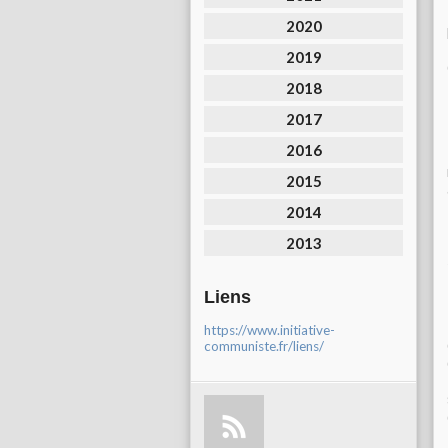
2020
2019
2018
2017
2016
2015
2014
2013
Liens
https://www.initiative-
communiste.fr/liens/