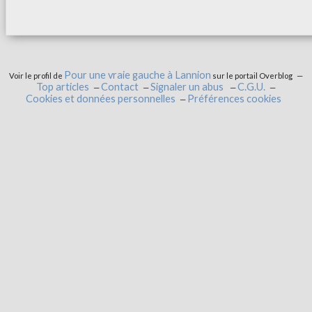
Pour une vraie gauche à Lannion
Voir le profil de
sur le portail Overblog
Top articles
Contact
Signaler un abus
C.G.U.
Cookies et données personnelles
Préférences cookies