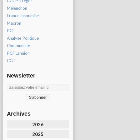
CCCP-Tregor
Mélenchon
France Insoumise
Macron
PCF
Analyse Politique
Communiste
PCF Lannion
CGT
Newsletter
Archives
2026
2025