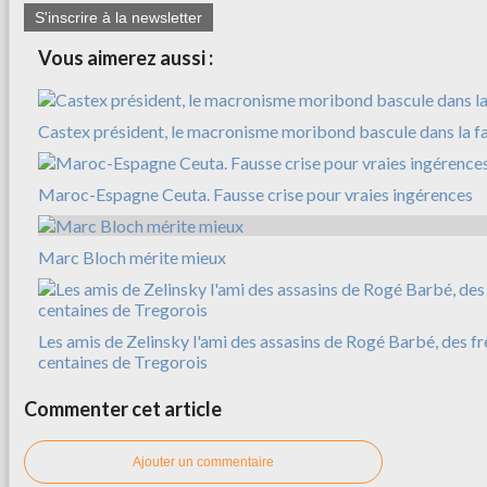
S'inscrire à la newsletter
Vous aimerez aussi :
Castex président, le macronisme moribond bascule dans la f
Maroc-Espagne Ceuta. Fausse crise pour vraies ingérences
Marc Bloch mérite mieux
Les amis de Zelinsky l'ami des assasins de Rogé Barbé, des f
centaines de Tregorois
Commenter cet article
Ajouter un commentaire