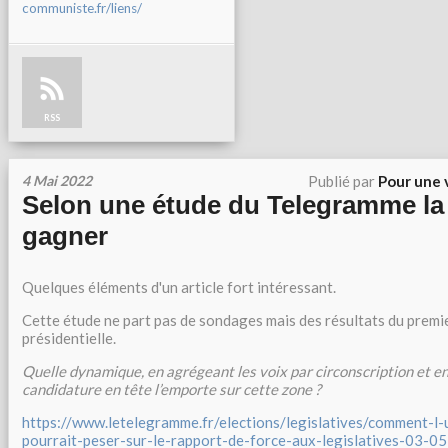
communiste.fr/liens/
RSS
4 Mai 2022
Publié par
Pour une 
Selon une étude du Telegramme la
gagner
Quelques éléments d'un article fort intéressant.
Cette étude ne part pas de sondages mais des résultats du premie
présidentielle.
Quelle dynamique, en agrégeant les voix par circonscription et e
candidature en tête l’emporte sur cette zone ?
https://www.letelegramme.fr/elections/legislatives/comment-l
pourrait-peser-sur-le-rapport-de-force-aux-legislatives-03