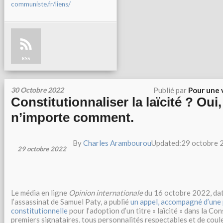
communiste.fr/liens/
RSS
30 Octobre 2022
Publié par
Pour une 
Constitutionnaliser la laïcité ? Oui
n’importe comment.
By
Charles Arambourou
Updated:
29 octobre 
29 octobre 2022
Le média en ligne
Opinion internationale
du 16 octobre 2022, dat
l’assassinat de Samuel Paty, a publié
un appel, accompagné d’une 
constitutionnelle
pour l’adoption d’un titre « laïcité » dans la Con
premiers signataires, tous personnalités respectables et de coule