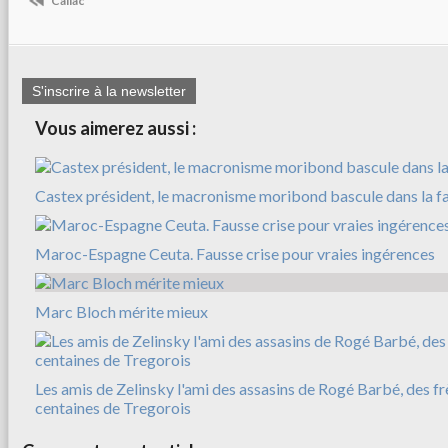
Callac
S'inscrire à la newsletter
Vous aimerez aussi :
Castex président, le macronisme moribond bascule dans la f
Maroc-Espagne Ceuta. Fausse crise pour vraies ingérences
Marc Bloch mérite mieux
Les amis de Zelinsky l'ami des assasins de Rogé Barbé, des f
centaines de Tregorois