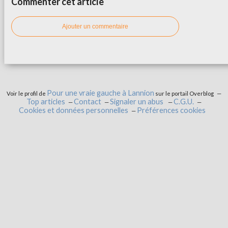
Commenter cet article
Ajouter un commentaire
Pour une vraie gauche à Lannion
Voir le profil de
sur le portail Overblog
Top articles
Contact
Signaler un abus
C.G.U.
Cookies et données personnelles
Préférences cookies