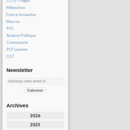
CCCP-Tregor
Mélenchon
France Insoumise
Macron
PCF
Analyse Politique
Communiste
PCF Lannion
CGT
Newsletter
Archives
2026
2025